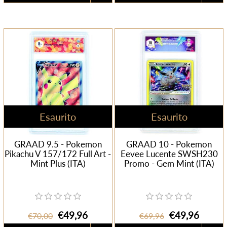
Esaurito
Esaurito
GRAAD 9.5 - Pokemon
GRAAD 10 - Pokemon
Pikachu V 157/172 Full Art -
Eevee Lucente SWSH230
Mint Plus (ITA)
Promo - Gem Mint (ITA)
€49,96
€49,96
€70,00
€69,96