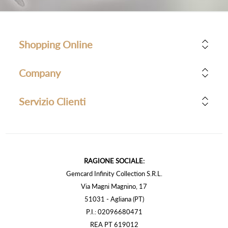
Shopping Online
Company
Servizio Clienti
RAGIONE SOCIALE:
Gemcard Infinity Collection S.R.L.
Via Magni Magnino, 17
51031 - Agliana (PT)
P.I.: 02096680471
REA PT 619012