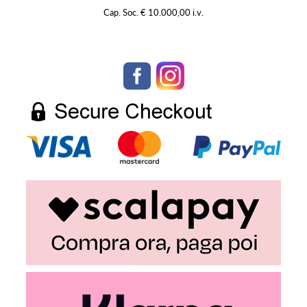
Cap. Soc. € 10.000,00 i.v.