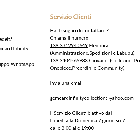
Servizio Clienti
Hai bisogno di contattarci?
Chiama il numero:
edeltà
+39 3312940649
Eleonora
ard Infinity
(Amministrazione,Spedizioni e Labubu).
+39 3404566983
Giovanni (Collezioni 
Gruppo WhatsApp
Onepiece,Preordini e Community).
Invia una email:
gemcardinfinitycollection@yahoo.com
Il Servizio Clienti è attivo dal
Lunedí alla Domenica 7 giorni su 7
dalle 8:00 alle 19:00