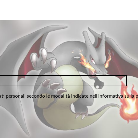
ati personali secondo le modalità indicate nell'informativa sulla 