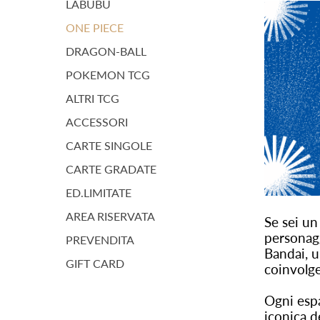
LABUBU
ONE PIECE
DRAGON-BALL
POKEMON TCG
ALTRI TCG
ACCESSORI
CARTE SINGOLE
CARTE GRADATE
ED.LIMITATE
AREA RISERVATA
Se sei un
personagg
PREVENDITA
Bandai, u
GIFT CARD
coinvolgen
Ogni esp
iconica d