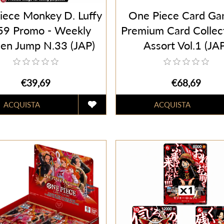
iece Monkey D. Luffy
One Piece Card Ga
59 Promo - Weekly
Premium Card Collec
en Jump N.33 (JAP)
Assort Vol.1 (JA
€39,69
€68,69