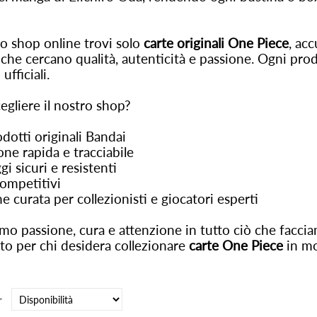
o shop online trovi solo
carte originali One Piece
, ac
 che cercano qualità, autenticità e passione. Ogni prod
ufficiali.
egliere il nostro shop?
odotti originali Bandai
one rapida e tracciabile
gi sicuri e resistenti
competitivi
ne curata per collezionisti e giocatori esperti
mo passione, cura e attenzione in tutto ciò che faccia
to per chi desidera collezionare
carte One Piece
in mod
r