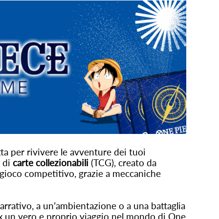
ta per rivivere le avventure dei tuoi
 di
carte collezionabili
(TCG), creato da
el gioco competitivo, grazie a meccaniche
narrativo, a un’ambientazione o a una battaglia
x un vero e proprio viaggio nel mondo di One