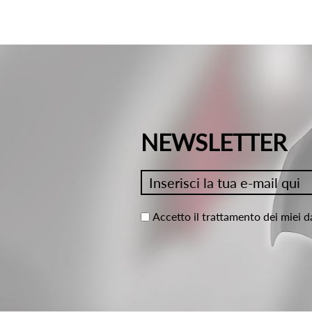
NEWSLETTER
Accetto il trattamento dei miei d