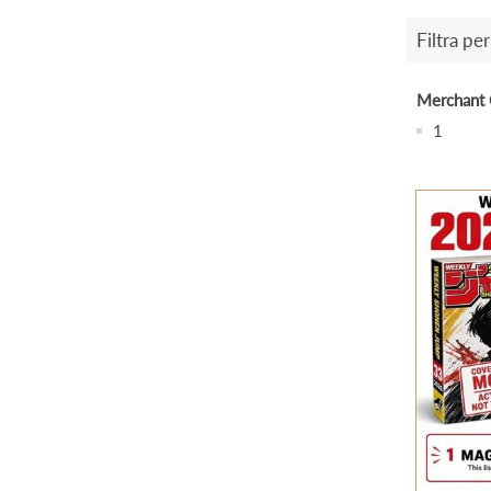
Filtra per
Merchant 
1