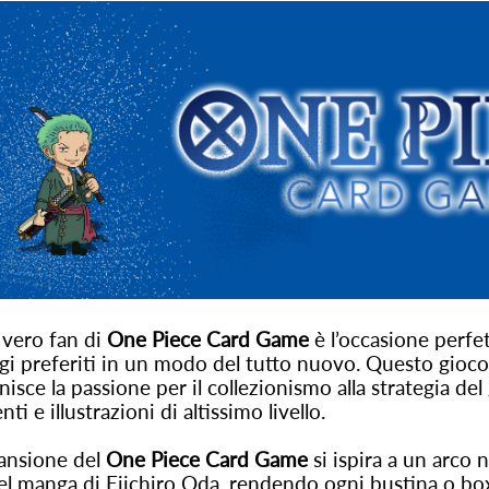
 vero fan di
One Piece Card Game
è l’occasione perfet
i preferiti in un modo del tutto nuovo. Questo gioco
nisce la passione per il collezionismo alla strategia d
ti e illustrazioni di altissimo livello.
ansione del
One Piece Card Game
si ispira a un arco 
el manga di Eiichiro Oda, rendendo ogni bustina o bo