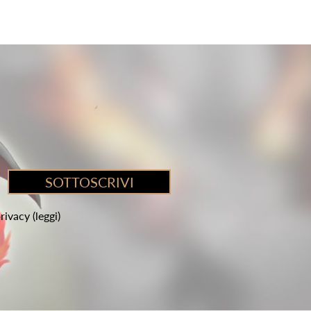
privacy
(leggi)