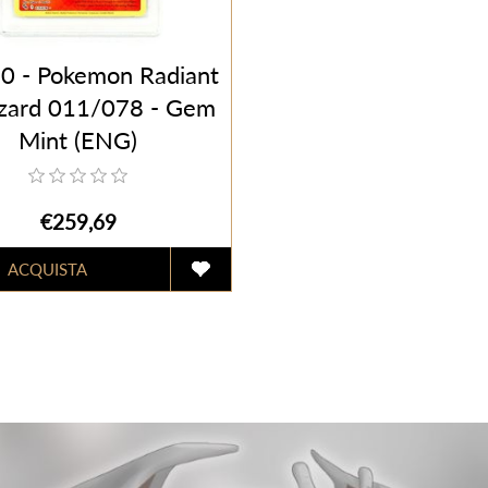
0 - Pokemon Radiant
izard 011/078 - Gem
Mint (ENG)
€259,69