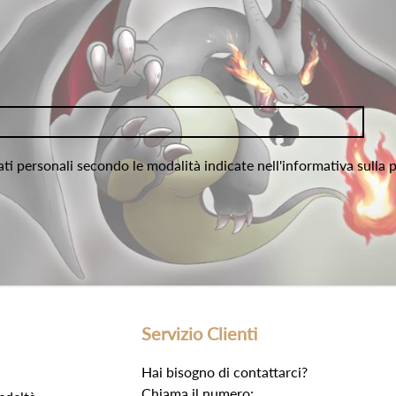
ati personali secondo le modalità indicate nell'informativa sulla 
Servizio Clienti
Hai bisogno di contattarci?
Chiama il numero: