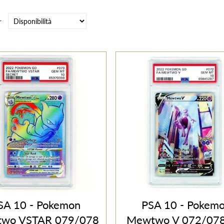
r
SA 10 - Pokemon
PSA 10 - Pokem
wo VSTAR 079/078
Mewtwo V 072/078 