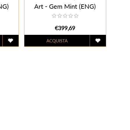
NG)
Art - Gem Mint (ENG)
€399,69