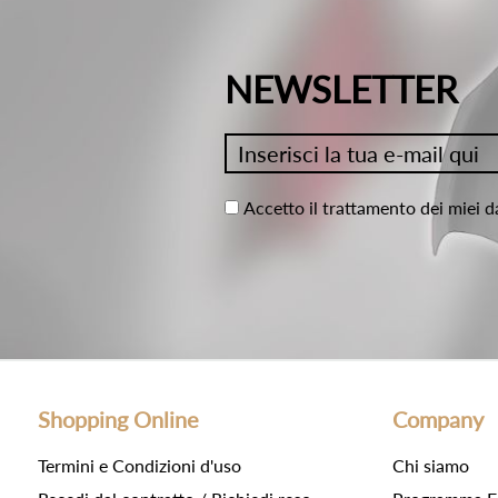
NEWSLETTER
Accetto il trattamento dei miei d
Shopping Online
Company
Termini e Condizioni d'uso
Chi siamo