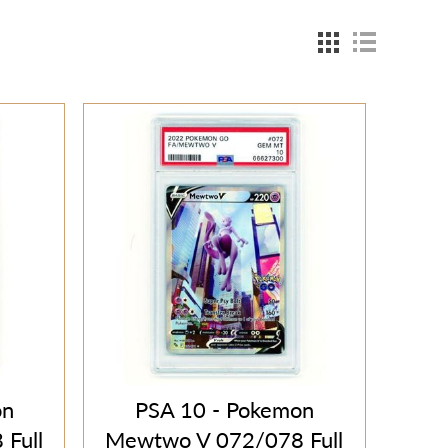
on
PSA 10 - Pokemon
Full
Mewtwo V 072/078 Full