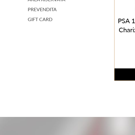
PREVENDITA
GIFT CARD
PSA 1
Char