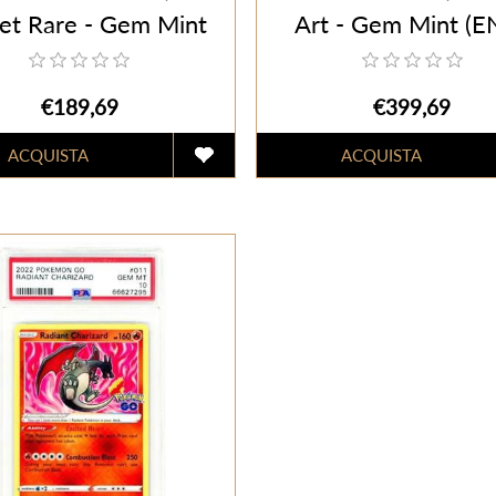
et Rare - Gem Mint
Art - Gem Mint (E
(ENG)
€189,69
€399,69