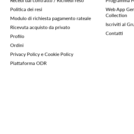
Recedi dal contratto / Richiedi reso
Programma F
Politica dei resi
Web App Gemc
Collection
Modulo di richiesta pagamento rateale
Iscriviti al 
Ricevuta acquisto da privato
Contatti
Profilo
Ordini
Privacy Policy e Cookie Policy
Piattaforma ODR