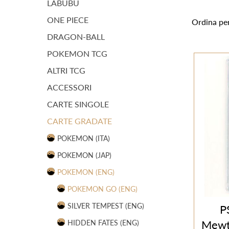
LABUBU
ONE PIECE
Ordina pe
DRAGON-BALL
POKEMON TCG
ALTRI TCG
ACCESSORI
CARTE SINGOLE
CARTE GRADATE
POKEMON (ITA)
POKEMON (JAP)
POKEMON (ENG)
POKEMON GO (ENG)
SILVER TEMPEST (ENG)
P
Mewt
HIDDEN FATES (ENG)