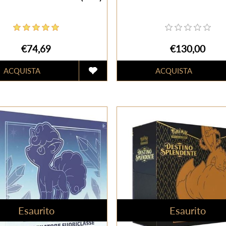
€74,69
€130,00
Esaurito
Esaurito