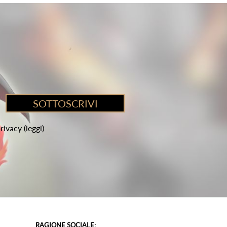
privacy
(leggi)
RAGIONE SOCIALE: