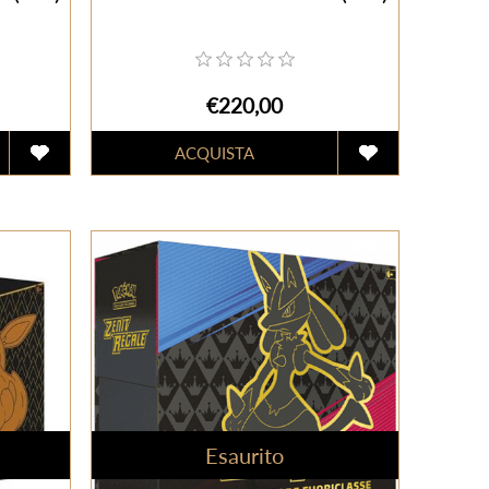
€220,00
Esaurito