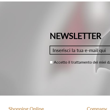
NEWSLETTER
Accetto il trattamento dei miei d
Shopping Online
Company