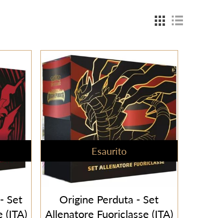
Esaurito
- Set
Origine Perduta - Set
 (ITA)
Allenatore Fuoriclasse (ITA)