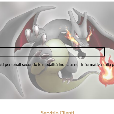
ati personali secondo le modalità indicate nell'informativa sulla 
Servizio Clienti