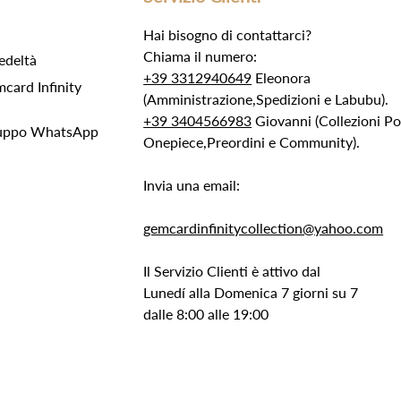
Hai bisogno di contattarci?
Chiama il numero:
edeltà
+39 3312940649
Eleonora
ard Infinity
(Amministrazione,Spedizioni e Labubu).
+39 3404566983
Giovanni (Collezioni 
Gruppo WhatsApp
Onepiece,Preordini e Community).
Invia una email:
gemcardinfinitycollection@yahoo.com
Il Servizio Clienti è attivo dal
Lunedí alla Domenica 7 giorni su 7
dalle 8:00 alle 19:00