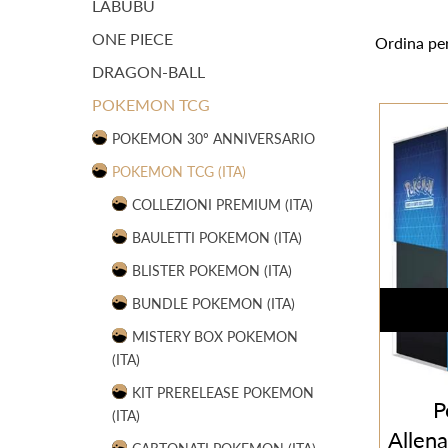
LABUBU
ONE PIECE
Ordina pe
DRAGON-BALL
POKEMON TCG
POKEMON 30º ANNIVERSARIO
POKEMON TCG (ITA)
COLLEZIONI PREMIUM (ITA)
BAULETTI POKEMON (ITA)
BLISTER POKEMON (ITA)
BUNDLE POKEMON (ITA)
MISTERY BOX POKEMON
(ITA)
KIT PRERELEASE POKEMON
P
(ITA)
Allena