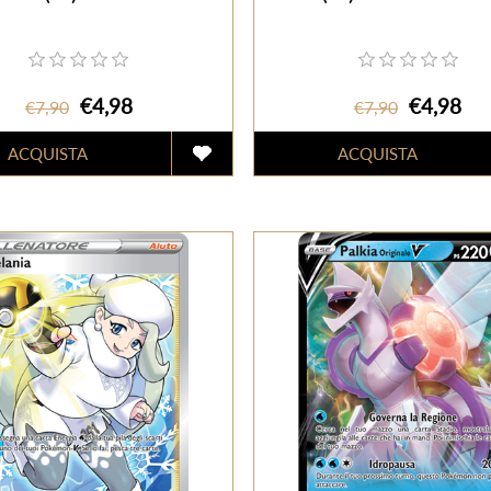
€4,98
€4,98
€7,90
€7,90