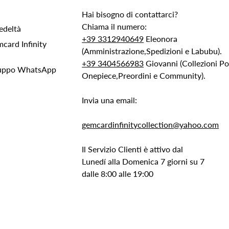
Hai bisogno di contattarci?
Chiama il numero:
edeltà
+39 3312940649
Eleonora
ard Infinity
(Amministrazione,Spedizioni e Labubu).
+39 3404566983
Giovanni (Collezioni 
Gruppo WhatsApp
Onepiece,Preordini e Community).
Invia una email:
gemcardinfinitycollection@yahoo.com
Il Servizio Clienti è attivo dal
Lunedí alla Domenica 7 giorni su 7
dalle 8:00 alle 19:00