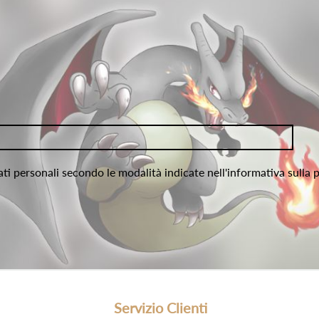
ati personali secondo le modalità indicate nell'informativa sulla 
Servizio Clienti