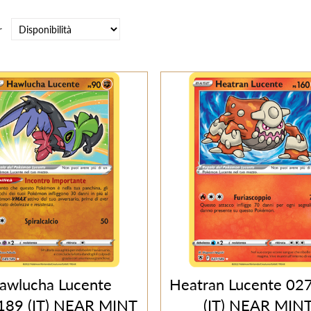
r
awlucha Lucente
Heatran Lucente 02
189 (IT) NEAR MINT
(IT) NEAR MIN