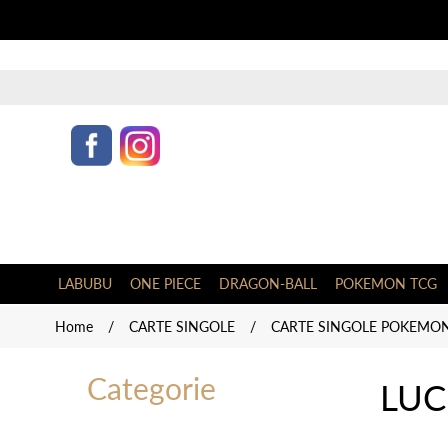
LABUBU
ONE PIECE
DRAGON-BALL
POKEMON TCG
Home
/
CARTE SINGOLE
/
CARTE SINGOLE POKEMON 
Categorie
LUC