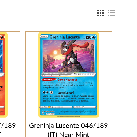
7/189
Greninja Lucente 046/189
T
(IT) Near Mint