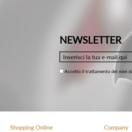
NEWSLETTER
Accetto il trattamento dei miei d
Shopping Online
Company