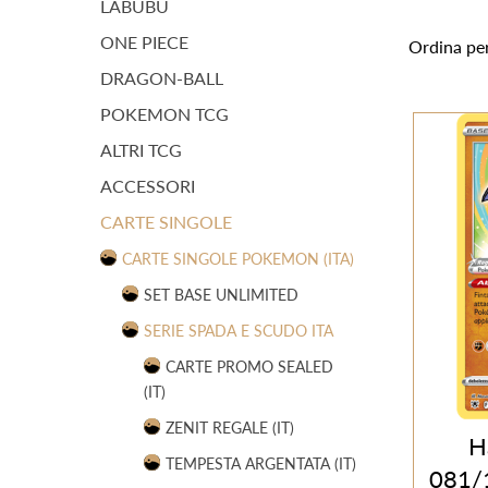
LABUBU
ONE PIECE
Ordina pe
DRAGON-BALL
POKEMON TCG
ALTRI TCG
ACCESSORI
CARTE SINGOLE
CARTE SINGOLE POKEMON (ITA)
SET BASE UNLIMITED
SERIE SPADA E SCUDO ITA
CARTE PROMO SEALED
(IT)
ZENIT REGALE (IT)
H
TEMPESTA ARGENTATA (IT)
081/