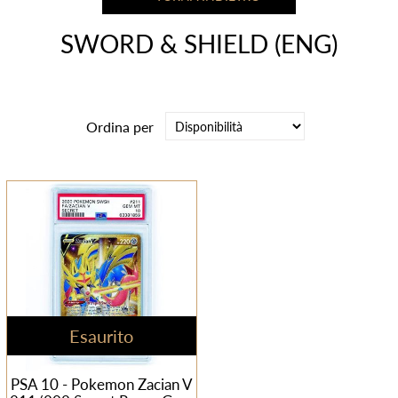
SWORD & SHIELD (ENG)
Ordina per
Esaurito
PSA 10 - Pokemon Zacian V