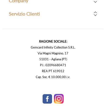
Company
Servizio Clienti
RAGIONE SOCIALE:
Gemcard Infinity Collection S.R.L.
Via Magni Magnino, 17
51031 - Agliana (PT)
P.I.: 02096680471
REA PT 619012
Cap. Soc. € 10.000,00 i.v.