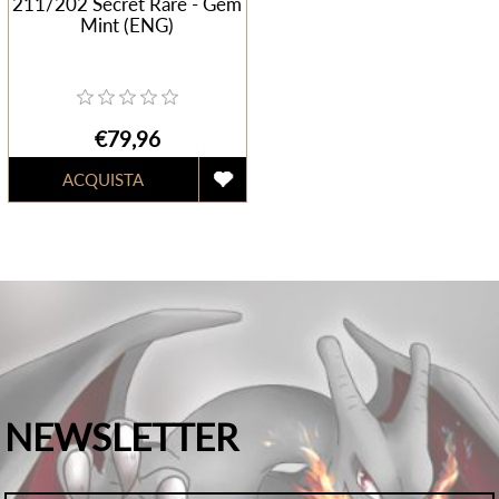
211/202 Secret Rare - Gem
Mint (ENG)
€79,96
NEWSLETTER