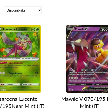
r
sareena Lucente
Mawile V 070/195 
/195Near Mint (IT)
Mint (IT)