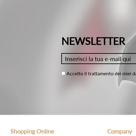
NEWSLETTER
Accetto il trattamento dei miei d
Shopping Online
Company