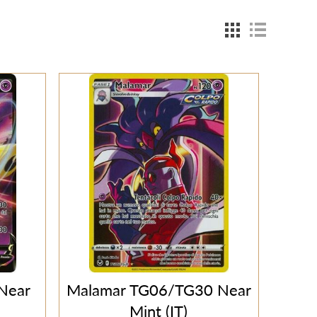
Near
Malamar TG06/TG30 Near
Mint (IT)