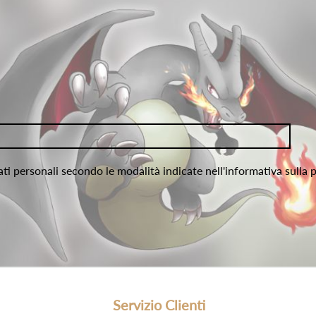
ati personali secondo le modalità indicate nell'informativa sulla 
Servizio Clienti