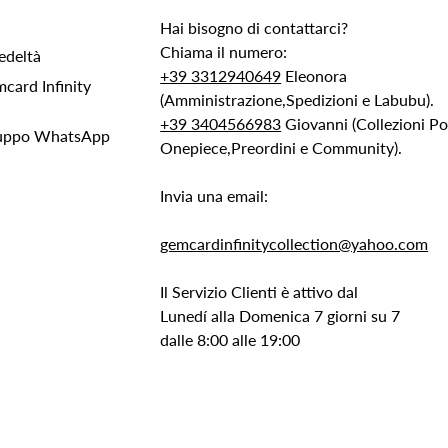
Hai bisogno di contattarci?
Chiama il numero:
edeltà
+39 3312940649
Eleonora
ard Infinity
(Amministrazione,Spedizioni e Labubu).
+39 3404566983
Giovanni (Collezioni 
Gruppo WhatsApp
Onepiece,Preordini e Community).
Invia una email:
gemcardinfinitycollection@yahoo.com
Il Servizio Clienti è attivo dal
Lunedí alla Domenica 7 giorni su 7
dalle 8:00 alle 19:00