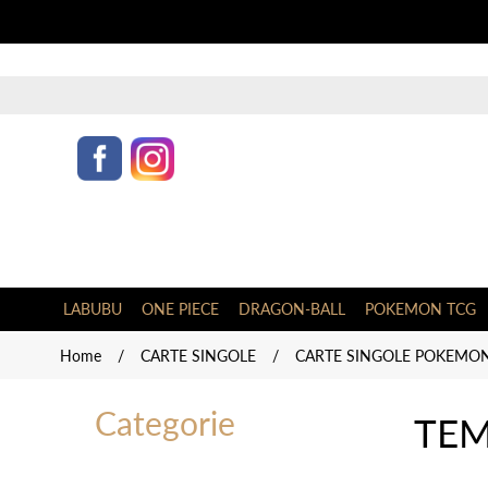
LABUBU
ONE PIECE
DRAGON-BALL
POKEMON TCG
Home
/
CARTE SINGOLE
/
CARTE SINGOLE POKEMON 
Categorie
TEM