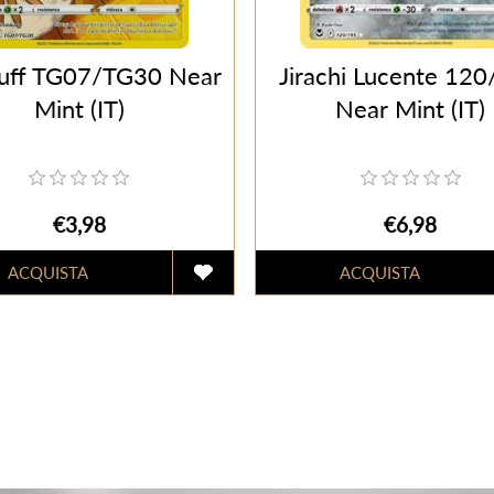
uff TG07/TG30 Near
Jirachi Lucente 12
Mint (IT)
Near Mint (IT)
€3,98
€6,98