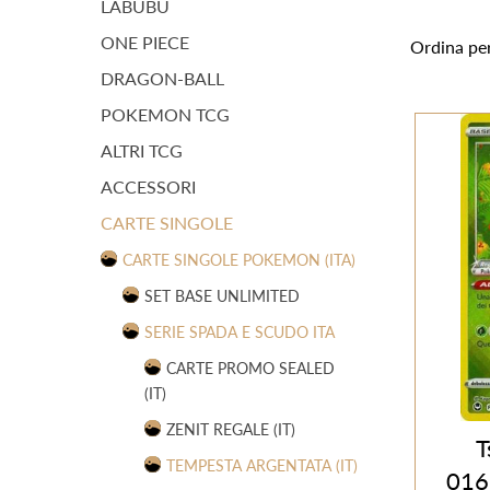
LABUBU
ONE PIECE
Ordina pe
DRAGON-BALL
POKEMON TCG
ALTRI TCG
ACCESSORI
CARTE SINGOLE
CARTE SINGOLE POKEMON (ITA)
SET BASE UNLIMITED
SERIE SPADA E SCUDO ITA
CARTE PROMO SEALED
(IT)
ZENIT REGALE (IT)
T
TEMPESTA ARGENTATA (IT)
016