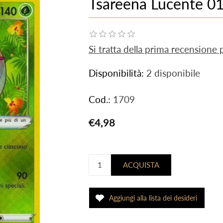
Tsareena Lucente 01
Si tratta della prima recensione
Disponibilità:
2 disponibile
Cod.:
1709
€4,98