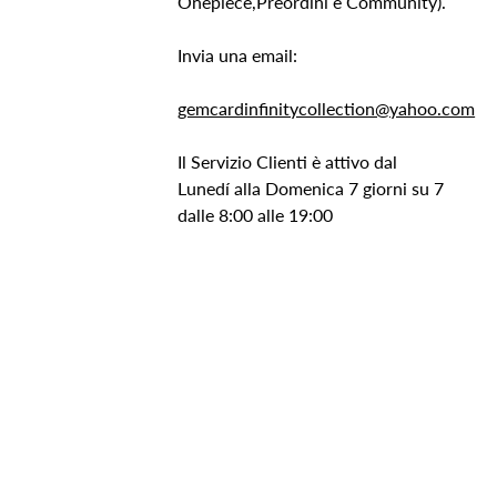
Onepiece,Preordini e Community).
Invia una email:
gemcardinfinitycollection@yahoo.com
Il Servizio Clienti è attivo dal
Lunedí alla Domenica 7 giorni su 7
dalle 8:00 alle 19:00