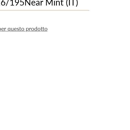
6/195Near Mint (IT)
 per questo prodotto