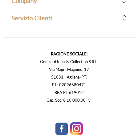
Company
Servizio Clienti
RAGIONE SOCIALE:
Gemcard Infinity Collection S.R.L.
Via Magni Magnino, 17
51031 - Agliana (PT)
P.I.: 02096680471
REA PT 619012
Cap. Soc. € 10.000,00 i.v.