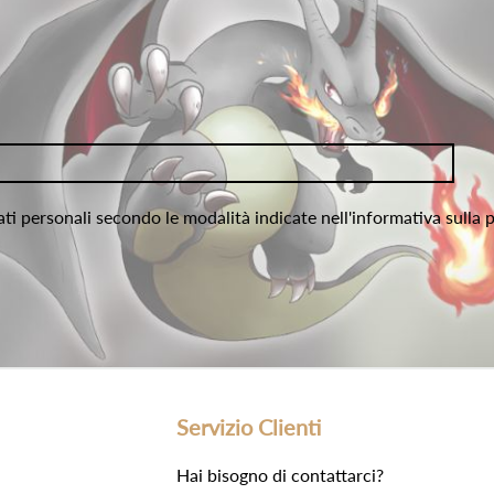
ati personali secondo le modalità indicate nell'informativa sulla 
Servizio Clienti
Hai bisogno di contattarci?