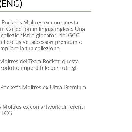
 (ENG)
m Rocket’s Moltres ex con questa
 Collection in lingua inglese. Una
collezionisti e giocatori del GCC
il esclusive, accessori premium e
pliare la tua collezione.
 Moltres del Team Rocket, questa
odotto imperdibile per tutti gli
Rocket’s Moltres ex Ultra-Premium
s Moltres ex con artwork differenti
n TCG