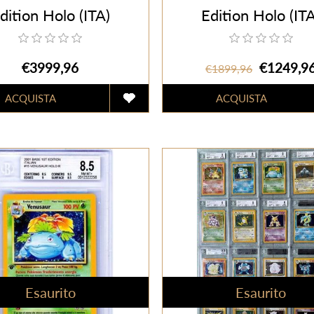
dition Holo (ITA)
Edition Holo (ITA
€3999,96
€1249,9
€1899,96
Esaurito
Esaurito