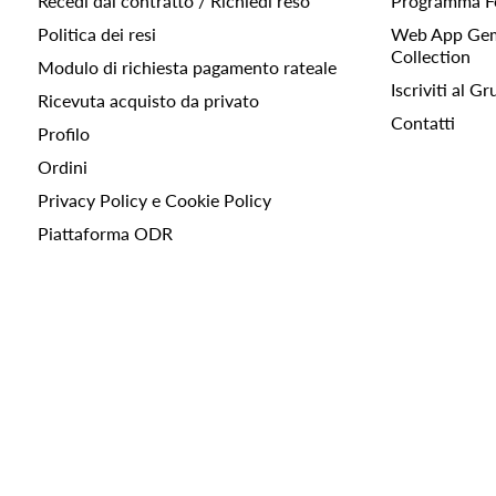
Recedi dal contratto / Richiedi reso
Programma F
Politica dei resi
Web App Gemc
Collection
Modulo di richiesta pagamento rateale
Iscriviti al 
Ricevuta acquisto da privato
Contatti
Profilo
Ordini
Privacy Policy e Cookie Policy
Piattaforma ODR