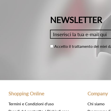
NEWSLETTER
Accetto il trattamento dei miei d
Shopping Online
Company
Termini e Condizioni d'uso
Chi siamo