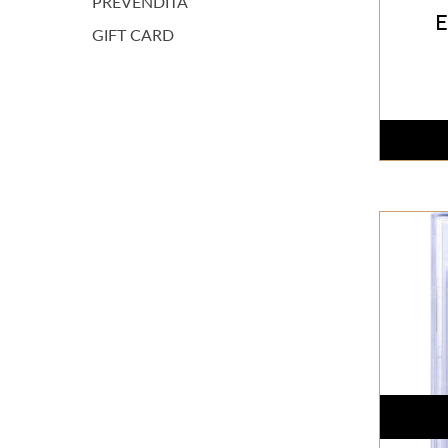
PREVENDITA
E
GIFT CARD