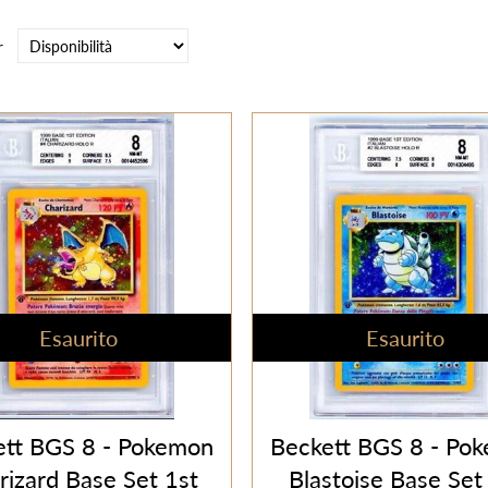
r
Esaurito
Esaurito
ett BGS 8 - Pokemon
Beckett BGS 8 - Po
rizard Base Set 1st
Blastoise Base Set