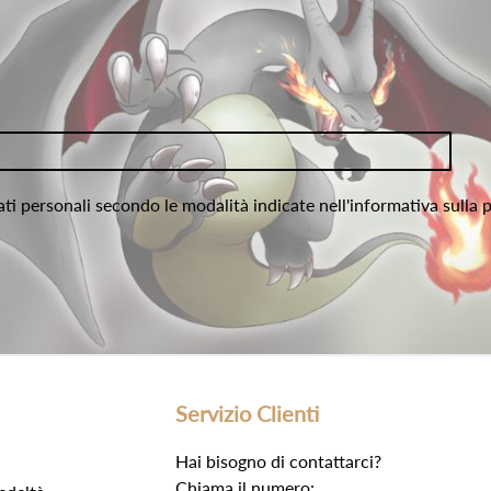
ati personali secondo le modalità indicate nell'informativa sulla 
Servizio Clienti
Hai bisogno di contattarci?
Chiama il numero: