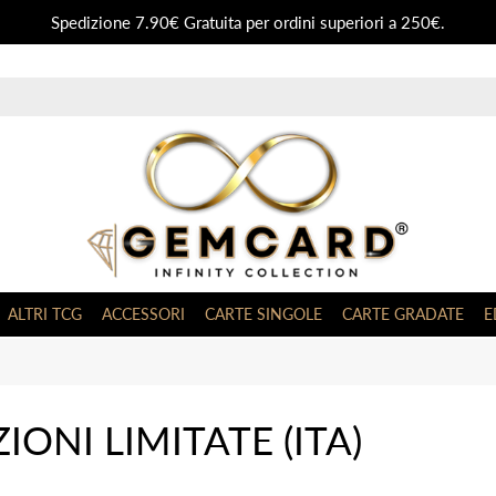
Spedizione 7.90€ Gratuita per ordini superiori a 250€.
ALTRI TCG
ACCESSORI
CARTE SINGOLE
CARTE GRADATE
E
ZIONI LIMITATE (ITA)