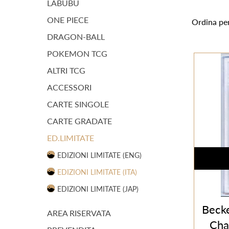
LABUBU
ONE PIECE
Ordina pe
DRAGON-BALL
POKEMON TCG
ALTRI TCG
ACCESSORI
CARTE SINGOLE
CARTE GRADATE
ED.LIMITATE
EDIZIONI LIMITATE (ENG)
EDIZIONI LIMITATE (ITA)
EDIZIONI LIMITATE (JAP)
Beck
AREA RISERVATA
Cha