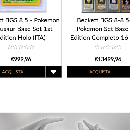
tt BGS 8.5 - Pokemon
Beckett BGS 8-8.5
usaur Base Set 1st
Pokemon Set Base 
dition Holo (ITA)
Edition Completo 16
Holo (ITA)
€999,96
€13499,96