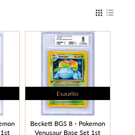
Esaurito
kemon
Beckett BGS 8 - Pokemon
 1st
Venusaur Base Set 1st