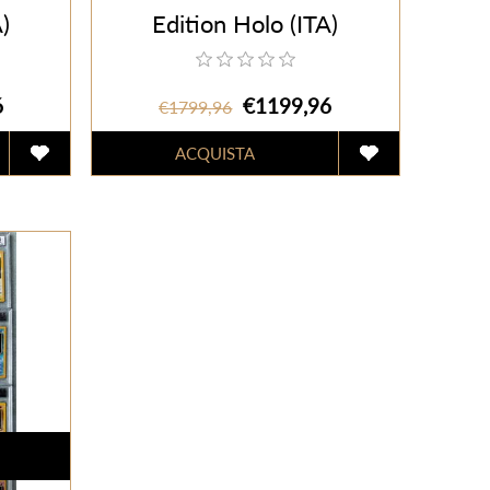
)
Edition Holo (ITA)
6
€1199,96
€1799,96