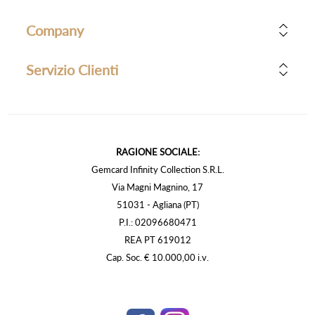
Company
Servizio Clienti
RAGIONE SOCIALE:
Gemcard Infinity Collection S.R.L.
Via Magni Magnino, 17
51031 - Agliana (PT)
P.I.: 02096680471
REA PT 619012
Cap. Soc. € 10.000,00 i.v.