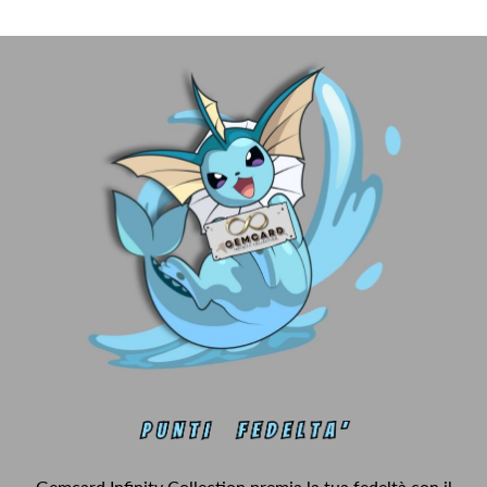
Gemcard Infinity Collection premia la tua fedeltà con il