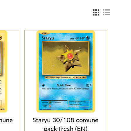
mune
Staryu 30/108 comune
pack fresh (EN)