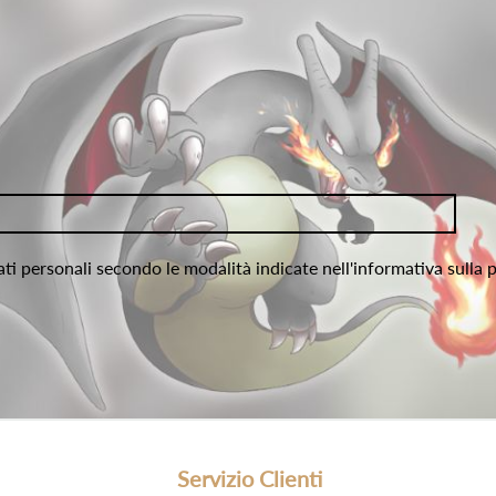
ati personali secondo le modalità indicate nell'informativa sulla 
Servizio Clienti