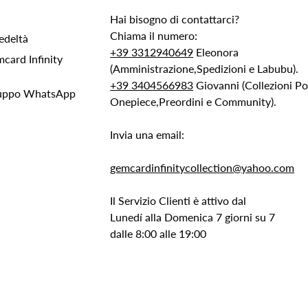
Hai bisogno di contattarci?
Chiama il numero:
edeltà
+39 3312940649
Eleonora
ard Infinity
(Amministrazione,Spedizioni e Labubu).
+39 3404566983
Giovanni (Collezioni 
Gruppo WhatsApp
Onepiece,Preordini e Community).
Invia una email:
gemcardinfinitycollection@yahoo.com
Il Servizio Clienti è attivo dal
Lunedí alla Domenica 7 giorni su 7
dalle 8:00 alle 19:00