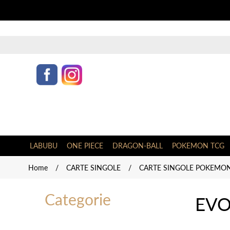
LABUBU
ONE PIECE
DRAGON-BALL
POKEMON TCG
Home
/
CARTE SINGOLE
/
CARTE SINGOLE POKEMON
Categorie
EVO