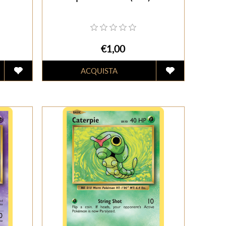
€1,00