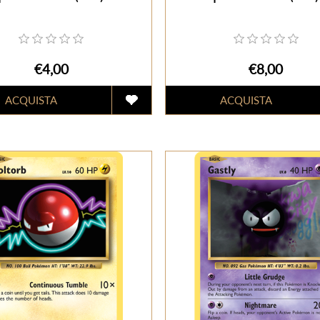
€4,00
€8,00