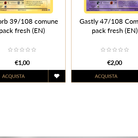
orb 39/108 comune
Gastly 47/108 Co
pack fresh (EN)
pack fresh (EN)
€1,00
€2,00