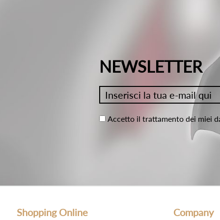
NEWSLETTER
Accetto il trattamento dei miei d
Shopping Online
Company