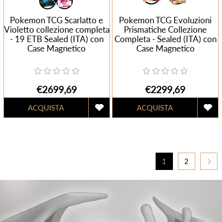
Pokemon TCG Scarlatto e
Pokemon TCG Evoluzioni
Violetto collezione completa
Prismatiche Collezione
- 19 ETB Sealed (ITA) con
Completa - Sealed (ITA) con
Case Magnetico
Case Magnetico
€2699,69
€2299,69
1
2