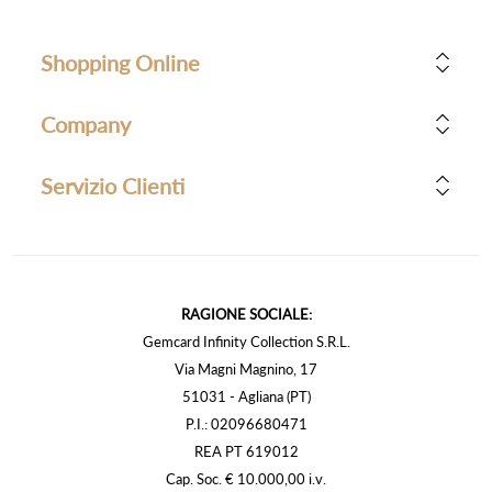
Shopping Online
Company
Servizio Clienti
RAGIONE SOCIALE:
Gemcard Infinity Collection S.R.L.
Via Magni Magnino, 17
51031 - Agliana (PT)
P.I.: 02096680471
REA PT 619012
Cap. Soc. € 10.000,00 i.v.