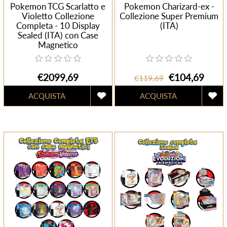
Pokemon TCG Scarlatto e
Pokemon Charizard-ex -
Violetto Collezione
Collezione Super Premium
Completa - 10 Display
(ITA)
Sealed (ITA) con Case
Magnetico
€2099,69
€104,69
€119,69