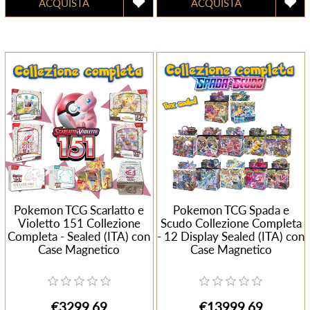
Pokemon TCG Scarlatto e
Pokemon TCG Spada e
Violetto 151 Collezione
Scudo Collezione Completa
Completa - Sealed (ITA) con
- 12 Display Sealed (ITA) con
Case Magnetico
Case Magnetico
€3299,69
€13999,69