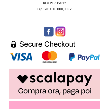
REA PT 619012
Cap. Soc. € 10.000,00 i.v.