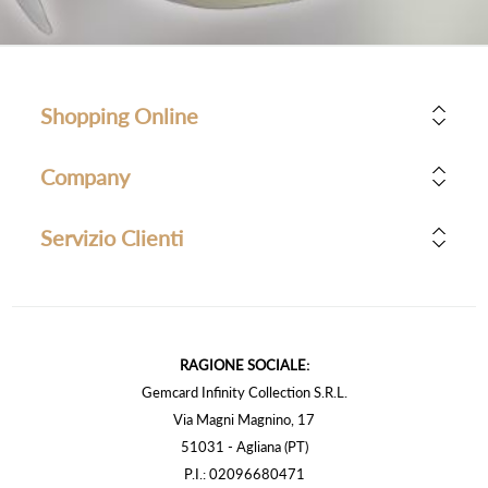
Shopping Online
Company
Servizio Clienti
RAGIONE SOCIALE:
Gemcard Infinity Collection S.R.L.
Via Magni Magnino, 17
51031 - Agliana (PT)
P.I.: 02096680471