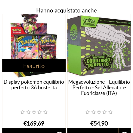
Hanno acquistato anche
Esaurito
Display pokemon equilibrio
Megaevoluzione - Equilibrio
perfetto 36 buste ita
Perfetto - Set Allenatore
Fuoriclasse (ITA)
€169,69
€54,90