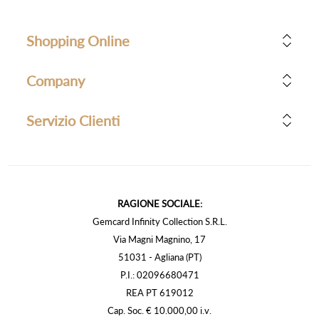
Shopping Online
Company
Servizio Clienti
RAGIONE SOCIALE:
Gemcard Infinity Collection S.R.L.
Via Magni Magnino, 17
51031 - Agliana (PT)
P.I.: 02096680471
REA PT 619012
Cap. Soc. € 10.000,00 i.v.