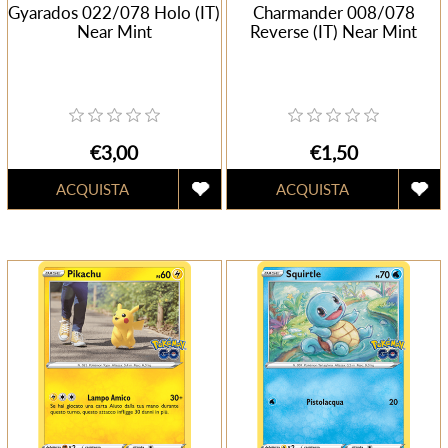
Gyarados 022/078 Holo (IT)
Charmander 008/078
Near Mint
Reverse (IT) Near Mint
€3,00
€1,50