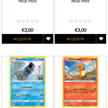
Near Mint
Near Mint
€3,00
€3,00