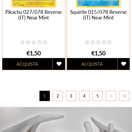
Pikachu 027/078 Reverse
Squirtle 015/078 Reverse
(IT) Near Mint
(IT) Near Mint
€1,50
€1,50
1
2
3
4
5