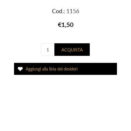
Cod.:
1156
€1,50