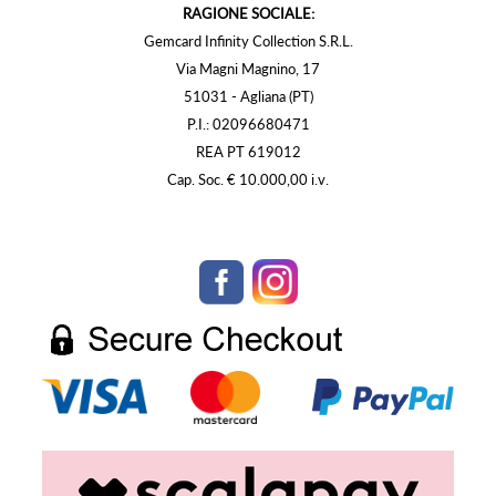
RAGIONE SOCIALE:
Gemcard Infinity Collection S.R.L.
Via Magni Magnino, 17
51031 - Agliana (PT)
P.I.: 02096680471
REA PT 619012
Cap. Soc. € 10.000,00 i.v.