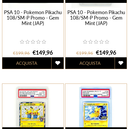
PSA 10 - Pokemon Pikachu
PSA 10 - Pokemon Pikachu
108/SM-P Promo - Gem
108/SM-P Promo - Gem
Mint (JAP)
Mint (JAP)
€149,96
€149,96
€199,96
€199,96