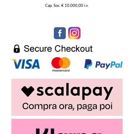
Cap. Soc. € 10.000,00 i.v.