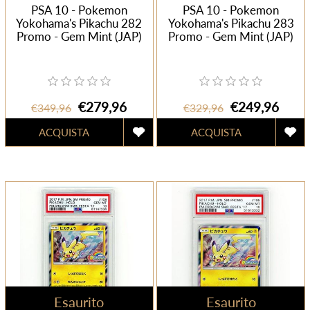
PSA 10 - Pokemon
PSA 10 - Pokemon
Yokohama's Pikachu 282
Yokohama's Pikachu 283
Promo - Gem Mint (JAP)
Promo - Gem Mint (JAP)
€279,96
€249,96
€349,96
€329,96
Esaurito
Esaurito