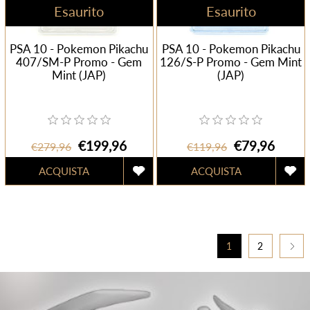
Esaurito
Esaurito
PSA 10 - Pokemon Pikachu
PSA 10 - Pokemon Pikachu
407/SM-P Promo - Gem
126/S-P Promo - Gem Mint
Mint (JAP)
(JAP)
€199,96
€79,96
€279,96
€119,96
1
2