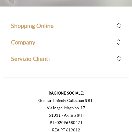
Shopping Online
Company
Servizio Clienti
RAGIONE SOCIALE:
Gemcard Infinity Collection S.R.L.
Via Magni Magnino, 17
51031 - Agliana (PT)
P.I.: 02096680471
REA PT 619012