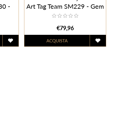
30 -
Art Tag Team SM229 - Gem
Mint (ITA)
€79,96