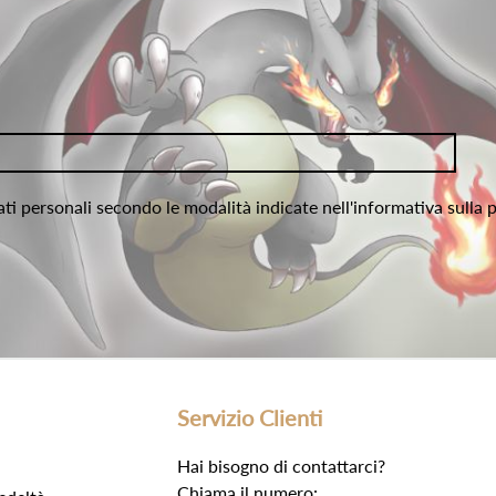
ati personali secondo le modalità indicate nell'informativa sulla 
Servizio Clienti
Hai bisogno di contattarci?
Chiama il numero: