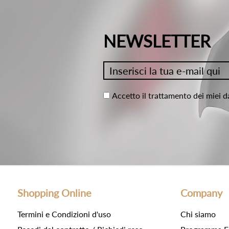
NEWSLETTER
Accetto il trattamento dei miei d
Shopping Online
Company
Termini e Condizioni d'uso
Chi siamo