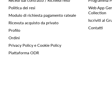
Recedi dal contratto / Richiedi reso
Programma F
Politica dei resi
Web App Gemc
Collection
Modulo di richiesta pagamento rateale
Iscriviti al 
Ricevuta acquisto da privato
Contatti
Profilo
Ordini
Privacy Policy e Cookie Policy
Piattaforma ODR