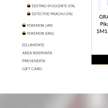
DESTINO SFUGGENTE (ITA)
DETECTIVE PIKACHU (ITA)
GRA
Pik
POKEMON (JAP)
SM11
POKEMON (ENG)
ED.LIMITATE
AREA RISERVATA
PREVENDITA
GIFT CARD