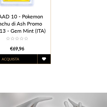
AD 10 - Pokemon
achu di Ash Promo
3 - Gem Mint (ITA)
€69,96