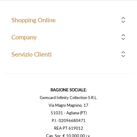
Shopping Online
Company
Servizio Clienti
RAGIONE SOCIALE:
Gemcard Infinity Collection S.R.L.
Via Magni Magnino, 17
51031 - Agliana (PT)
P.I.: 02096680471
REA PT 619012
Cap. Soc. € 10.000,00 i.v.