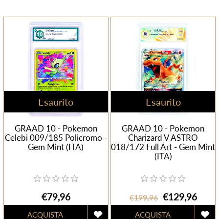
Esaurito
Esaurito
GRAAD 10 - Pokemon
GRAAD 10 - Pokemon
Celebi 009/185 Policromo -
Charizard V ASTRO
Gem Mint (ITA)
018/172 Full Art - Gem Mint
(ITA)
€79,96
€129,96
€199,96