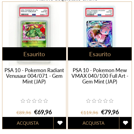
Esaurito
Esaurito
PSA 10 - Pokemon Radiant
PSA 10 - Pokemon Mew
Venusaur 004/071 - Gem
VMAX 040/100 Full Art -
Mint (JAP)
Gem Mint (JAP)
€69,96
€79,96
€89,96
€119,96