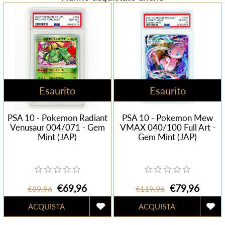
Esaurito
Esaurito
PSA 10 - Pokemon Radiant
PSA 10 - Pokemon Mew
Venusaur 004/071 - Gem
VMAX 040/100 Full Art -
Mint (JAP)
Gem Mint (JAP)
€69,96
€79,96
€89,96
€119,96