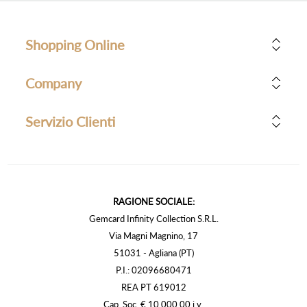
Shopping Online
Company
Servizio Clienti
RAGIONE SOCIALE:
Gemcard Infinity Collection S.R.L.
Via Magni Magnino, 17
51031 - Agliana (PT)
P.I.: 02096680471
REA PT 619012
Cap. Soc. € 10.000,00 i.v.