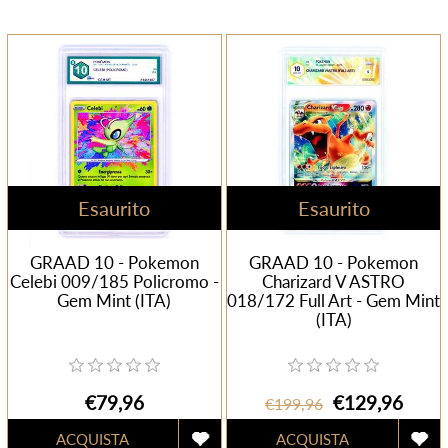
Esaurito
Esaurito
GRAAD 10 - Pokemon
GRAAD 10 - Pokemon
Celebi 009/185 Policromo -
Charizard V ASTRO
Gem Mint (ITA)
018/172 Full Art - Gem Mint
(ITA)
€79,96
€129,96
€199,96