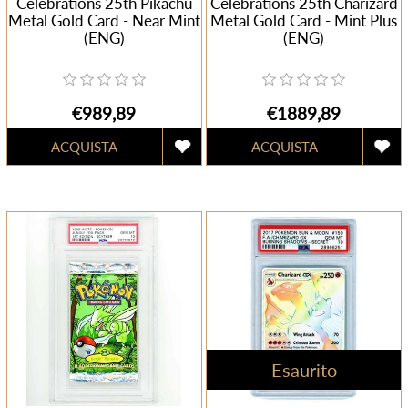
Celebrations 25th Pikachu
Celebrations 25th Charizard
Metal Gold Card - Near Mint
Metal Gold Card - Mint Plus
(ENG)
(ENG)
€989,89
€1889,89
Esaurito