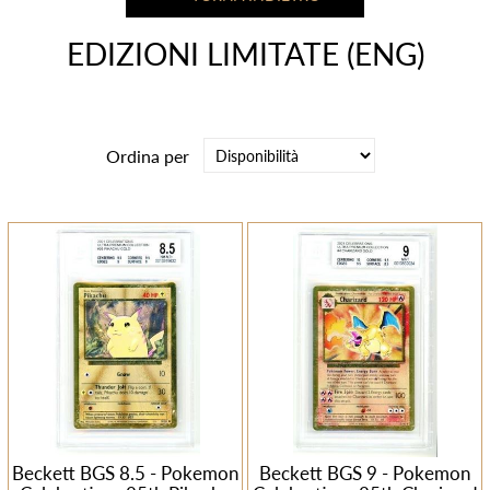
EDIZIONI LIMITATE (ENG)
Ordina per
Beckett BGS 8.5 - Pokemon
Beckett BGS 9 - Pokemon