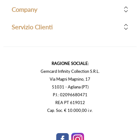
Company
Servizio Clienti
RAGIONE SOCIALE:
Gemcard Infinity Collection S.R.L.
Via Magni Magnino, 17
51031 - Agliana (PT)
P.I.: 02096680471
REA PT 619012
Cap. Soc. € 10.000,00 i.v.