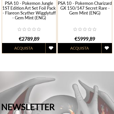
PSA 10 - Pokemon Jungle
PSA 10 - Pokemon Charizard
1ST Edition Art Set Foil Pack
GX 150/147 Secret Rare -
- Flareon Scyther Wigglytuff
Gem Mint (ENG)
- Gem Mint (ENG)
€2789,89
€5999,89
NEWSLETTER