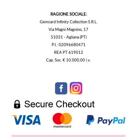
RAGIONE SOCIALE:
Gemcard Infinity Collection S.R.L.
Via Magni Magnino, 17
51031 - Agliana (PT)
P.I.: 02096680471
REA PT 619012
Cap. Soc. € 10.000,00 i.v.