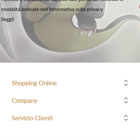
modalità indicate nell'informativa sulla privacy
(leggi)
Shopping Online
Company
Servizio Clienti