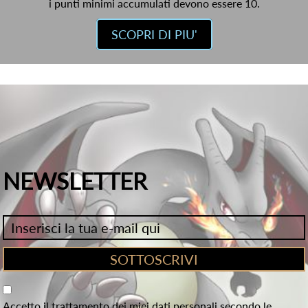
i punti minimi accumulati devono essere 10.
SCOPRI DI PIU'
NEWSLETTER
Accetto il trattamento dei miei dati personali secondo le