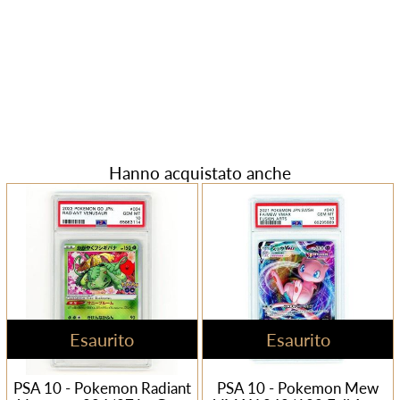
Hanno acquistato anche
Esaurito
Esaurito
PSA 10 - Pokemon Radiant
PSA 10 - Pokemon Mew