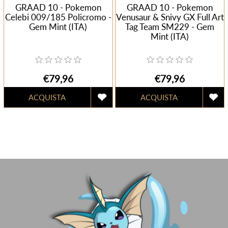
GRAAD 10 - Pokemon
GRAAD 10 - Pokemon
Celebi 009/185 Policromo -
Venusaur & Snivy GX Full Art
Gem Mint (ITA)
Tag Team SM229 - Gem
Mint (ITA)
€79,96
€79,96