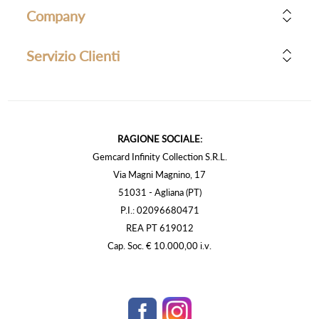
Company
Servizio Clienti
RAGIONE SOCIALE:
Gemcard Infinity Collection S.R.L.
Via Magni Magnino, 17
51031 - Agliana (PT)
P.I.: 02096680471
REA PT 619012
Cap. Soc. € 10.000,00 i.v.