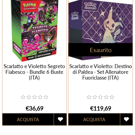
Esaurito
Scarlatto e Violetto Segreto
Scarlatto e Violetto: Destino
Fiabesco - Bundle 6 Buste
di Paldea - Set Allenatore
(ITA)
Fuoriclasse (ITA)
€36,69
€119,69