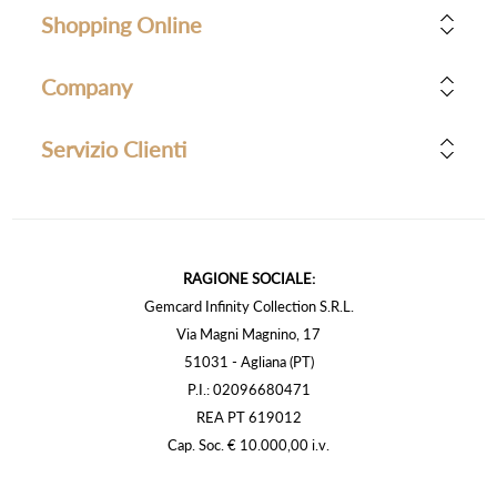
Shopping Online
Company
Servizio Clienti
RAGIONE SOCIALE:
Gemcard Infinity Collection S.R.L.
Via Magni Magnino, 17
51031 - Agliana (PT)
P.I.: 02096680471
REA PT 619012
Cap. Soc. € 10.000,00 i.v.