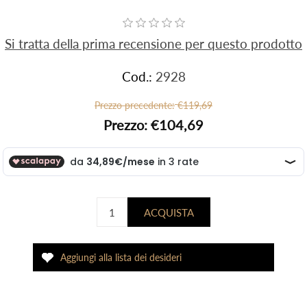
Si tratta della prima recensione per questo prodotto
Cod.:
2928
Prezzo precedente:
€119,69
Prezzo:
€104,69