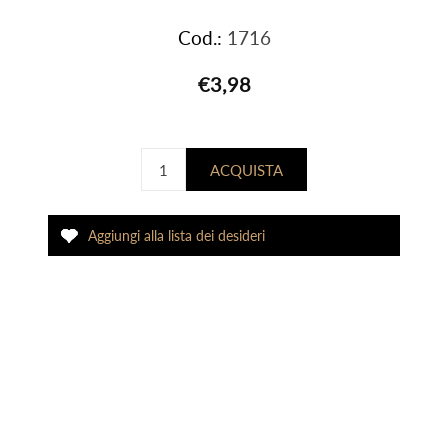
Cod.:
1716
€3,98