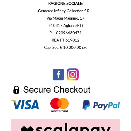
RAGIONE SOCIALE:
Gemcard Infinity Collection S.R.L.
Via Magni Magnino, 17
51031 - Agliana (PT)
P.I.: 02096680471
REA PT 619012
Cap. Soc. € 10.000,00 i.v.