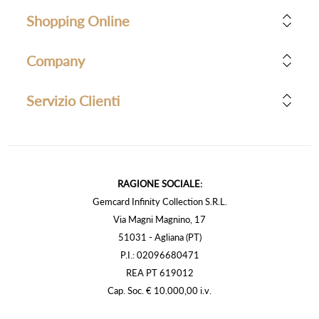
Shopping Online
Company
Servizio Clienti
RAGIONE SOCIALE:
Gemcard Infinity Collection S.R.L.
Via Magni Magnino, 17
51031 - Agliana (PT)
P.I.: 02096680471
REA PT 619012
Cap. Soc. € 10.000,00 i.v.