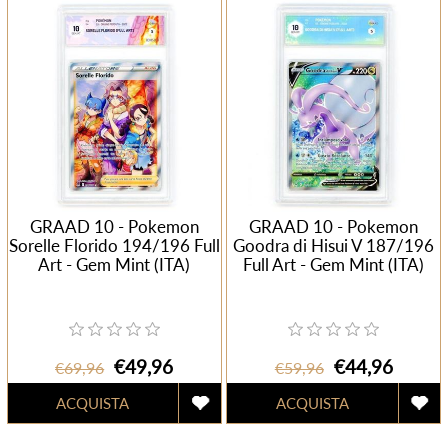
GRAAD 10 - Pokemon
GRAAD 10 - Pokemon
Sorelle Florido 194/196 Full
Goodra di Hisui V 187/196
Art - Gem Mint (ITA)
Full Art - Gem Mint (ITA)
€49,96
€44,96
€69,96
€59,96