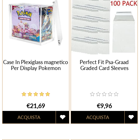
Case In Plexiglass magnetico
Perfect Fit Psa-Graad
Per Display Pokemon
Graded Card Sleeves
€21,69
€9,96