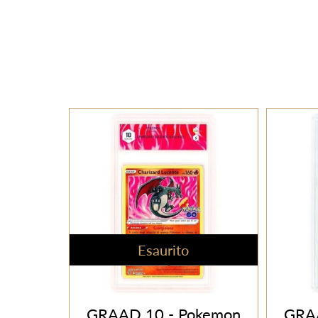
Esaurito
GRAAD 10 - Pokemon
GRA