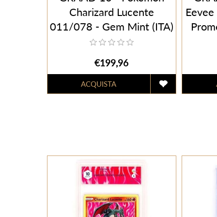
Charizard Lucente
Eevee
011/078 - Gem Mint (ITA)
Promo
€199,96