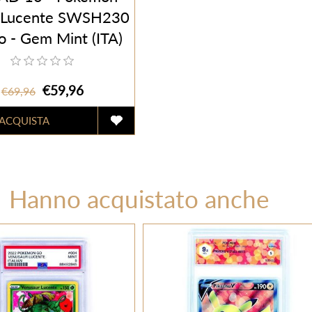
 Lucente SWSH230
 - Gem Mint (ITA)
€59,96
€69,96
Hanno acquistato anche