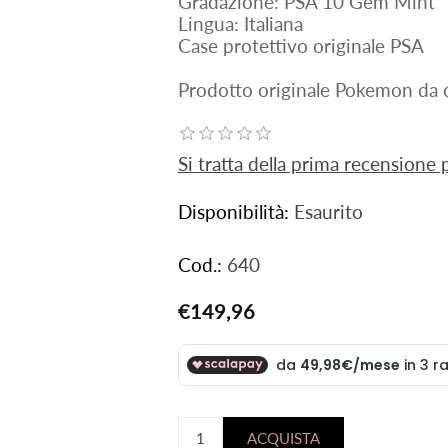
Gradazione: PSA 10 Gem Mint
Lingua: Italiana
Case protettivo originale PSA
Prodotto originale Pokemon da c
Si tratta della prima recensione
Disponibilità:
Esaurito
Cod.:
640
€149,96