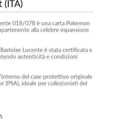
 (ITA)
cente 018/078 è una carta Pokemon
appartenente alla celebre espansione
lastoise Lucente è stata certificata e
tendo autenticità e condizioni
ll’interno del case protettivo originale
 (PSA), ideale per collezionisti del
A