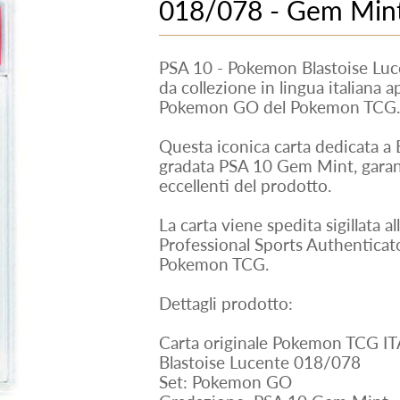
018/078 - Gem Mint
PSA 10 - Pokemon Blastoise Lu
da collezione in lingua italiana 
Pokemon GO del Pokemon TCG.
Questa iconica carta dedicata a B
gradata PSA 10 Gem Mint, garan
eccellenti del prodotto.
La carta viene spedita sigillata a
Professional Sports Authenticator
Pokemon TCG.
Dettagli prodotto:
Carta originale Pokemon TCG IT
Blastoise Lucente 018/078
Set: Pokemon GO