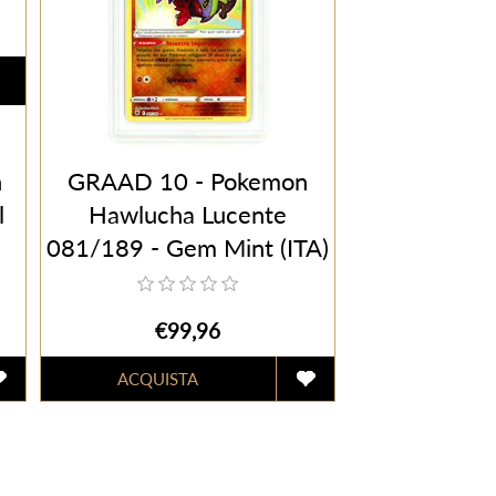
n
GRAAD 10 - Pokemon
l
Hawlucha Lucente
081/189 - Gem Mint (ITA)
€99,96