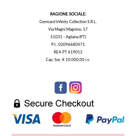
RAGIONE SOCIALE:
Gemcard Infinity Collection S.R.L.
Via Magni Magnino, 17
51031 - Agliana (PT)
P.I.: 02096680471
REA PT 619012
Cap. Soc. € 10.000,00 i.v.