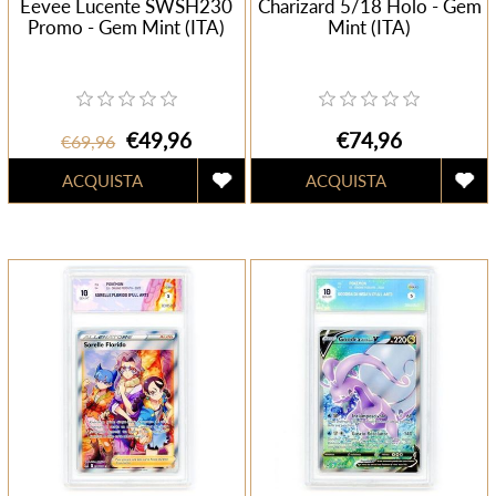
Eevee Lucente SWSH230
Charizard 5/18 Holo - Gem
Promo - Gem Mint (ITA)
Mint (ITA)
€49,96
€74,96
€69,96