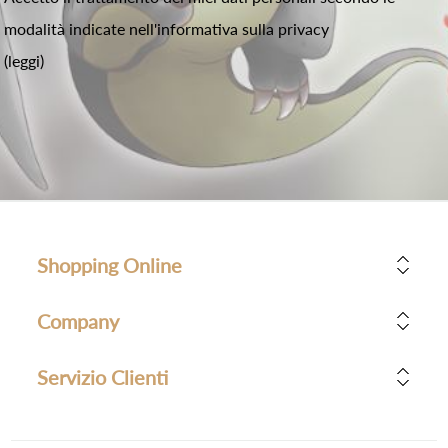
modalità indicate nell'informativa sulla privacy
(leggi)
Shopping Online
Company
Servizio Clienti