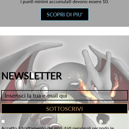
i punti minimi accumulati devono essere 10.
SCOPRI DI PIU'
NEWSLETTER
Accetto il trattamento dei miei dati personali secondo le