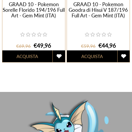
GRAAD 10 - Pokemon
GRAAD 10 - Pokemon
Sorelle Florido 194/196 Full
Goodra di Hisui V 187/196
Art - Gem Mint (ITA)
Full Art - Gem Mint (ITA)
€49,96
€44,96
€69,96
€59,96