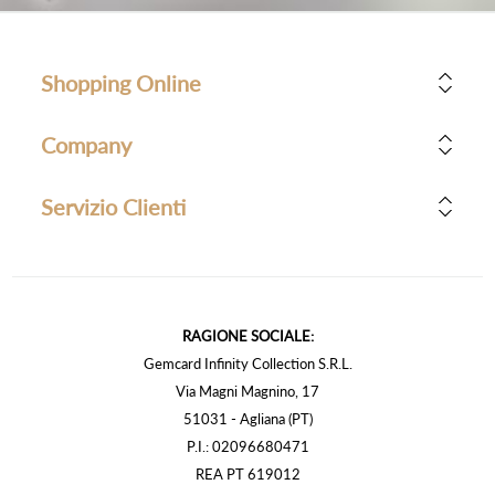
Shopping Online
Company
Servizio Clienti
RAGIONE SOCIALE:
Gemcard Infinity Collection S.R.L.
Via Magni Magnino, 17
51031 - Agliana (PT)
P.I.: 02096680471
REA PT 619012