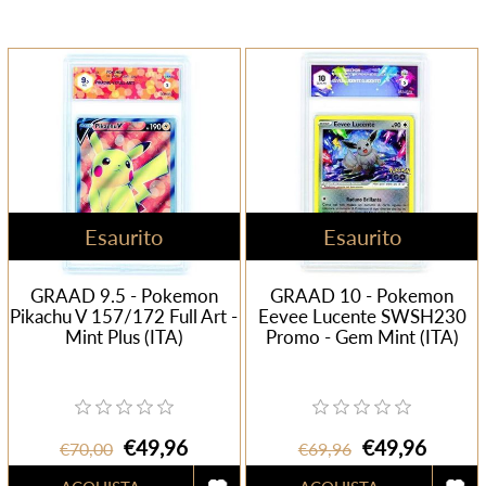
Esaurito
Esaurito
GRAAD 9.5 - Pokemon
GRAAD 10 - Pokemon
Pikachu V 157/172 Full Art -
Eevee Lucente SWSH230
Mint Plus (ITA)
Promo - Gem Mint (ITA)
€49,96
€49,96
€70,00
€69,96