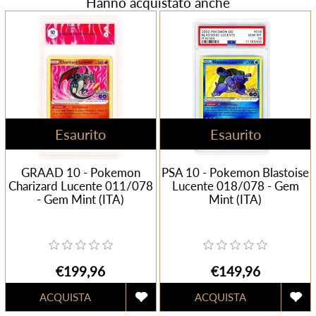
Hanno acquistato anche
Esaurito
Esaurito
GRAAD 10 - Pokemon
PSA 10 - Pokemon Blastoise
Charizard Lucente 011/078
Lucente 018/078 - Gem
- Gem Mint (ITA)
Mint (ITA)
€199,96
€149,96