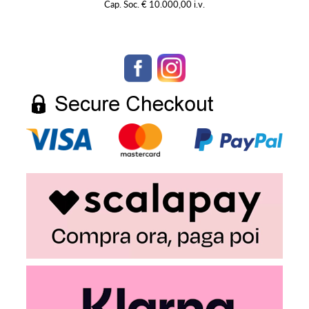
Cap. Soc. € 10.000,00 i.v.