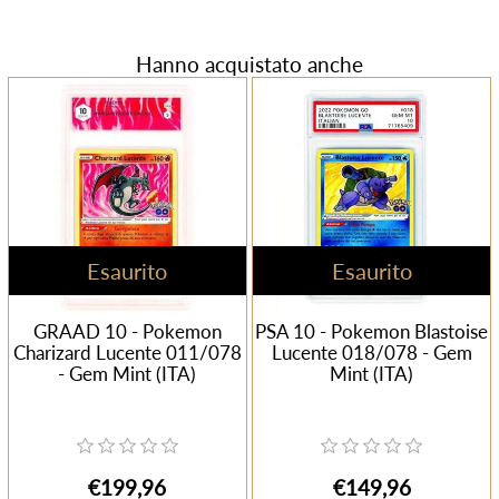
Hanno acquistato anche
Esaurito
Esaurito
GRAAD 10 - Pokemon
PSA 10 - Pokemon Blastoise
Charizard Lucente 011/078
Lucente 018/078 - Gem
- Gem Mint (ITA)
Mint (ITA)
€199,96
€149,96