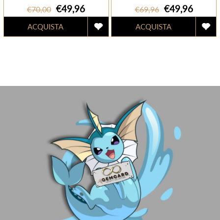
€49,96
€49,96
€70,00
€69,96