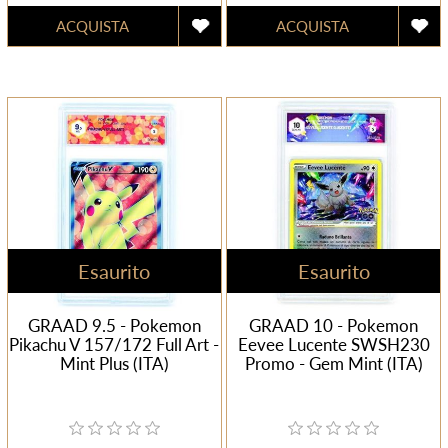
Esaurito
Esaurito
GRAAD 9.5 - Pokemon
GRAAD 10 - Pokemon
Pikachu V 157/172 Full Art -
Eevee Lucente SWSH230
Mint Plus (ITA)
Promo - Gem Mint (ITA)