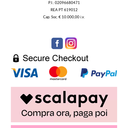
P.I.: 02096680471
REA PT 619012
Cap. Soc. € 10.000,00 i.v.