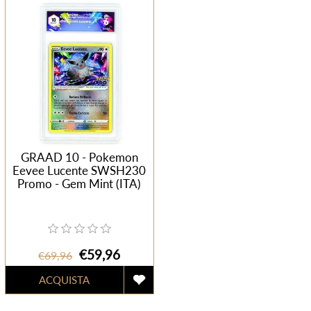
GRAAD 10 - Pokemon
Eevee Lucente SWSH230
Promo - Gem Mint (ITA)
€59,96
€69,96