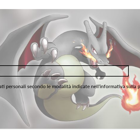
ati personali secondo le modalità indicate nell'informativa sulla 