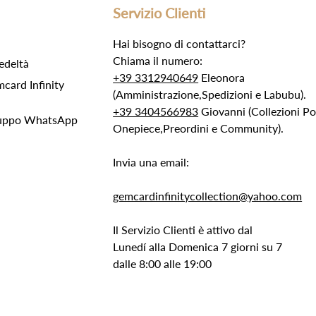
Servizio Clienti
Hai bisogno di contattarci?
Chiama il numero:
edeltà
+39 3312940649
Eleonora
ard Infinity
(Amministrazione,Spedizioni e Labubu).
+39 3404566983
Giovanni (Collezioni 
Gruppo WhatsApp
Onepiece,Preordini e Community).
Invia una email:
gemcardinfinitycollection@yahoo.com
Il Servizio Clienti è attivo dal
Lunedí alla Domenica 7 giorni su 7
dalle 8:00 alle 19:00