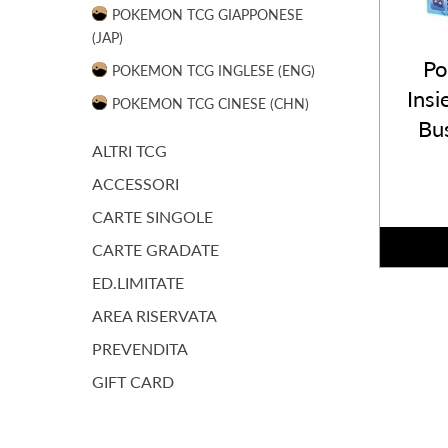
POKEMON TCG GIAPPONESE
(JAP)
Po
POKEMON TCG INGLESE (ENG)
Insi
POKEMON TCG CINESE (CHN)
Bus
ALTRI TCG
ACCESSORI
CARTE SINGOLE
CARTE GRADATE
ED.LIMITATE
AREA RISERVATA
PREVENDITA
GIFT CARD