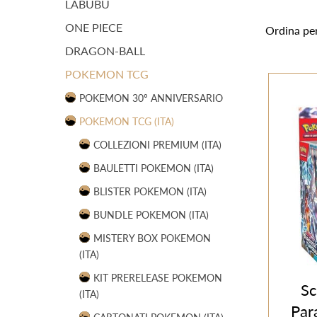
LABUBU
ONE PIECE
Ordina pe
DRAGON-BALL
POKEMON TCG
POKEMON 30º ANNIVERSARIO
POKEMON TCG (ITA)
COLLEZIONI PREMIUM (ITA)
BAULETTI POKEMON (ITA)
BLISTER POKEMON (ITA)
BUNDLE POKEMON (ITA)
MISTERY BOX POKEMON
(ITA)
KIT PRERELEASE POKEMON
Sc
(ITA)
Par