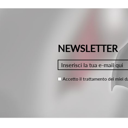
NEWSLETTER
Accetto il trattamento dei miei d