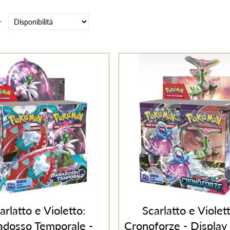
r
arlatto e Violetto:
Scarlatto e Violet
adosso Temporale -
Cronoforze - Display