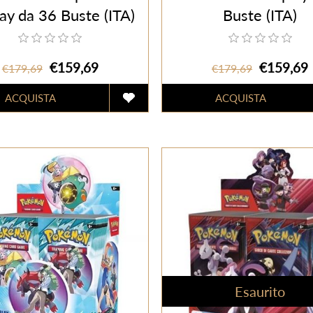
ay da 36 Buste (ITA)
Buste (ITA)
€159,69
€159,69
€179,69
€179,69
Esaurito