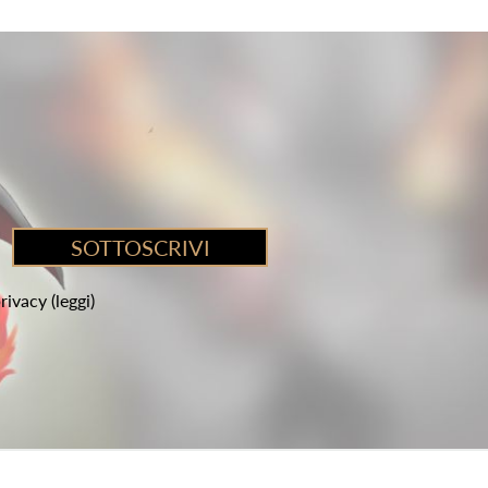
privacy
(leggi)