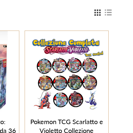
to:
Pokemon TCG Scarlatto e
 da 36
Violetto Collezione