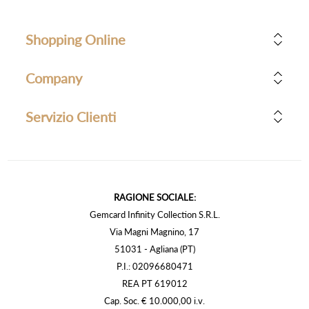
Shopping Online
Company
Servizio Clienti
RAGIONE SOCIALE:
Gemcard Infinity Collection S.R.L.
Via Magni Magnino, 17
51031 - Agliana (PT)
P.I.: 02096680471
REA PT 619012
Cap. Soc. € 10.000,00 i.v.