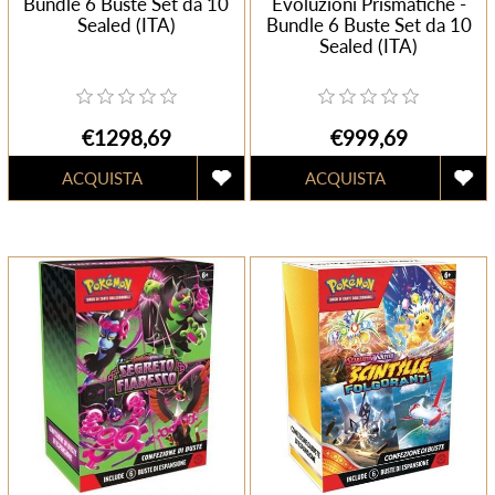
Bundle 6 Buste Set da 10
Evoluzioni Prismatiche -
Sealed (ITA)
Bundle 6 Buste Set da 10
Sealed (ITA)
€1298,69
€999,69