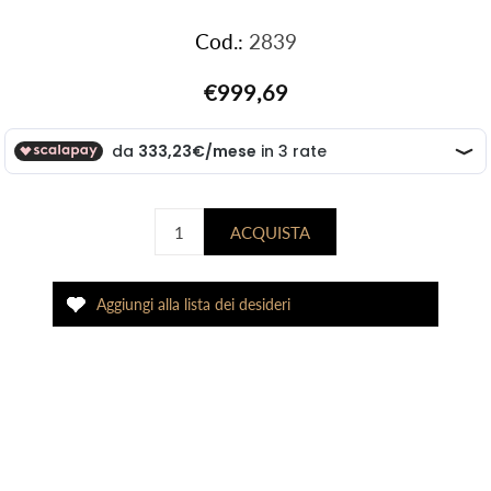
Cod.:
2839
€999,69