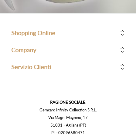
Shopping Online
Company
Servizio Clienti
RAGIONE SOCIALE:
Gemcard Infinity Collection S.R.L.
Via Magni Magnino, 17
51031 - Agliana (PT)
P.I.: 02096680471