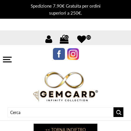
Spedizione 7.90€ Gratuita per ordini
superiori a 250€.
(0)
(0)
<< TORNA INDIETRO