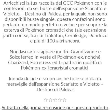
Arricchisci la tua raccolta del GCC Pokémon con le
confezioni da sei buste dell’espansione Scarlatto e
Violetto – Destino di Paldea, per la quale non sono
disponibili buste singole; queste confezioni sono
pertanto un modo perfetto e veloce per scoprire la
caterva di Pokémon cromatici che tale espansione
porta con sé, tra cui Tinkaton, Ceruledge, Dondozo
e più di 100 altri ancora.
Non lasciarti scappare inoltre Grandizanne e
Solcoferreo in veste di Pokémon-ex, nonché
Charizard, Forretress ed Espathra in qualità di
Pokémon-ex Teracristal cromatici.
Inonda di luce e scopri anche tu le scintillanti
meraviglie dell’espansione Scarlatto e Violetto –
Destino di Paldea!
Si tratta della prima recensione per questo prodotto