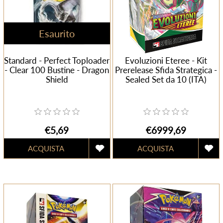
Esaurito
Standard - Perfect Toploader
Evoluzioni Eteree - Kit
- Clear 100 Bustine - Dragon
Prerelease Sfida Strategica -
Shield
Sealed Set da 10 (ITA)
€5,69
€6999,69