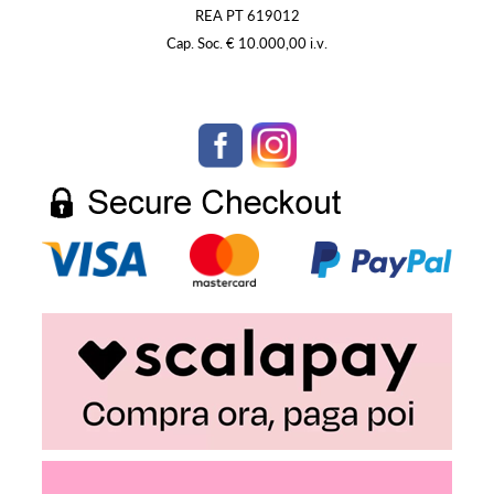
REA PT 619012
Cap. Soc. € 10.000,00 i.v.