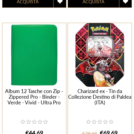
Album 12 Tasche con Zip -
Charizard ex - Tin da
Zippered Pro - Binder -
Collezione Destino di Paldea
Verde - Vivid - Ultra Pro
(ITA)
€44,69
€69,69
€79,69