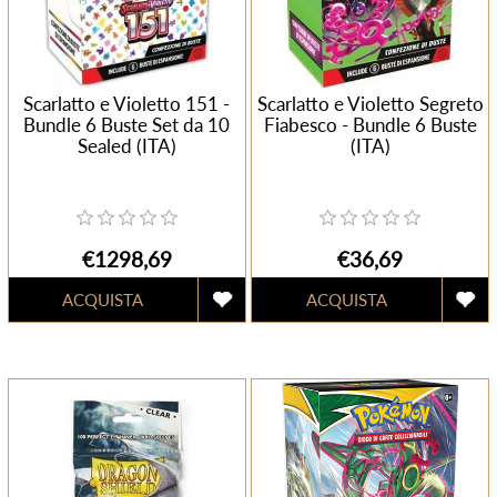
Scarlatto e Violetto 151 -
Scarlatto e Violetto Segreto
Bundle 6 Buste Set da 10
Fiabesco - Bundle 6 Buste
Sealed (ITA)
(ITA)
€1298,69
€36,69