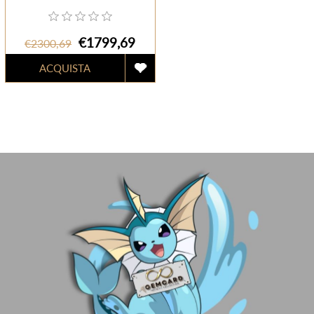
€1799,69
€2300,69