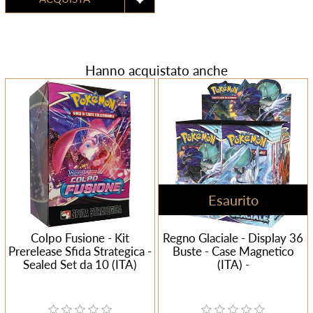
Hanno acquistato anche
Esaurito
Colpo Fusione - Kit
Regno Glaciale - Display 36
Prerelease Sfida Strategica -
Buste - Case Magnetico
Sealed Set da 10 (ITA)
(ITA) -