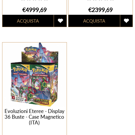
€4999,69
€2399,69
Evoluzioni Eteree - Display
36 Buste - Case Magnetico
(ITA)