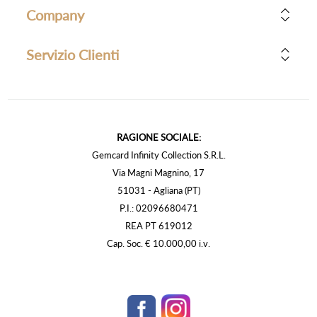
Company
Servizio Clienti
RAGIONE SOCIALE:
Gemcard Infinity Collection S.R.L.
Via Magni Magnino, 17
51031 - Agliana (PT)
P.I.: 02096680471
REA PT 619012
Cap. Soc. € 10.000,00 i.v.