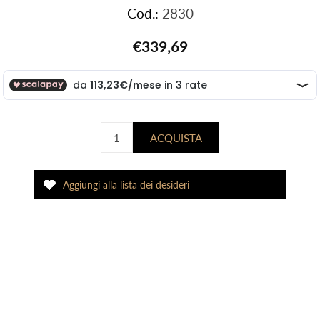
Cod.:
2830
€339,69