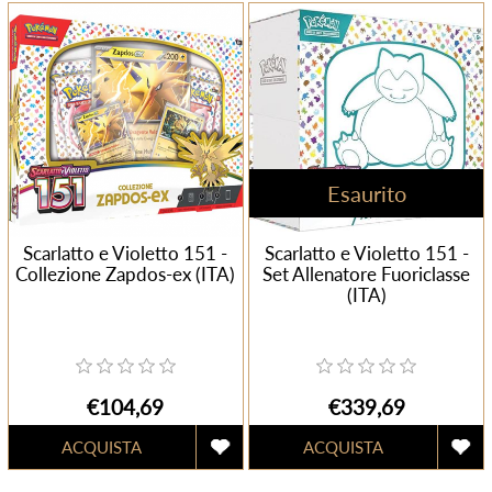
Esaurito
Scarlatto e Violetto 151 -
Scarlatto e Violetto 151 -
Collezione Zapdos-ex (ITA)
Set Allenatore Fuoriclasse
(ITA)
€104,69
€339,69