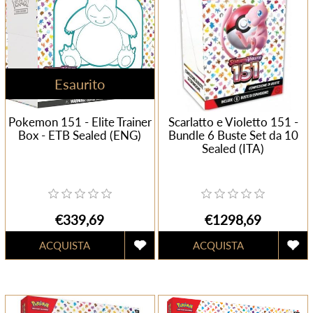
Esaurito
Pokemon 151 - Elite Trainer
Scarlatto e Violetto 151 -
Box - ETB Sealed (ENG)
Bundle 6 Buste Set da 10
Sealed (ITA)
€339,69
€1298,69