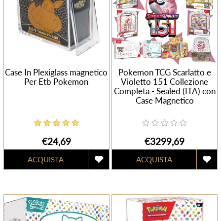
Case In Plexiglass magnetico
Pokemon TCG Scarlatto e
Per Etb Pokemon
Violetto 151 Collezione
Completa - Sealed (ITA) con
Case Magnetico
€24,69
€3299,69