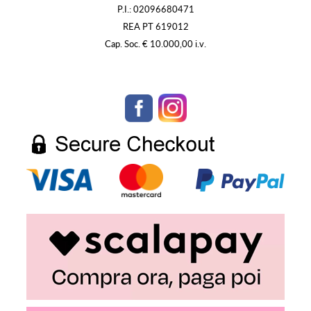
P.I.: 02096680471
REA PT 619012
Cap. Soc. € 10.000,00 i.v.