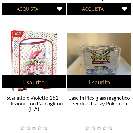
Esaurito
Esaurito
Scarlatto e Violetto 151 -
Case In Plexiglass magnetico
Collezione con Raccoglitore
Per due display Pokemon
(ITA)