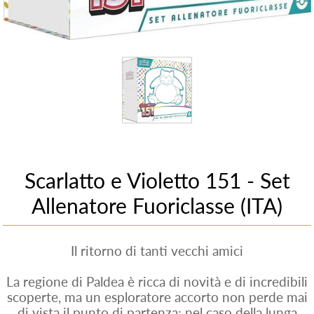
Scarlatto e Violetto 151 - Set
Allenatore Fuoriclasse (ITA)
Il ritorno di tanti vecchi amici
La regione di Paldea è ricca di novità e di incredibili
scoperte, ma un esploratore accorto non perde mai
di vista il punto di partenza: nel caso della lunga