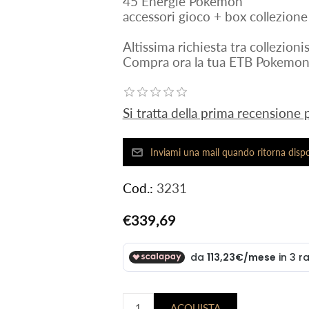
45 Energie Pokemon
accessori gioco + box collezione
Altissima richiesta tra collezio
Compra ora la tua ETB Pokemon 
Si tratta della prima recensione
Cod.:
3231
€339,69