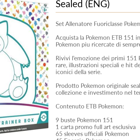
Sealed (ENG)
Set Allenatore Fuoriclasse Poke
Acquista la Pokemon ETB 151 ingl
Pokemon piu ricercate di sempre
Rivivi l’emozione dei primi 151
rare, illustrazioni speciali e hit
iconici della serie.
Prodotto Pokemon originale seal
collezione e investimento nel t
Contenuto ETB Pokemon:
9 buste Pokemon 151
1 carta promo full art esclusiva
65 sleeves ufficiali Pokemon