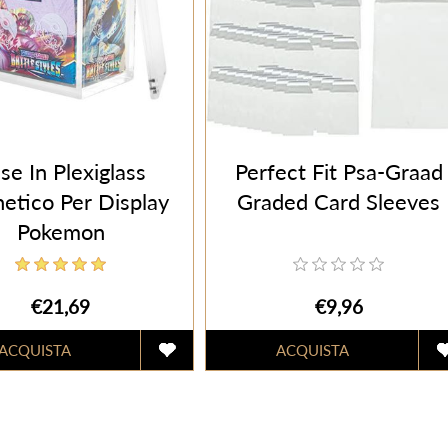
se In Plexiglass
Perfect Fit Psa-Graad
etico Per Display
Graded Card Sleeves
Pokemon
€21,69
€9,96