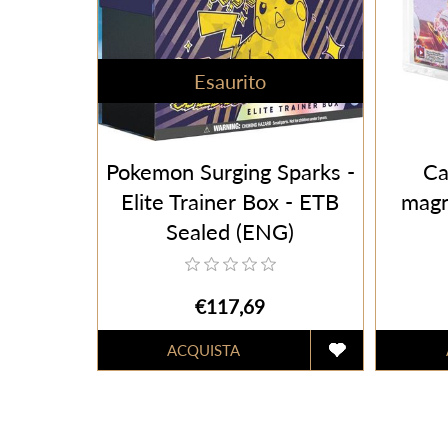
Esaurito
Pokemon Surging Sparks -
Ca
Elite Trainer Box - ETB
magn
Sealed (ENG)
€117,69