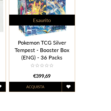
Esaurito
Pokemon TCG Silver
Tempest - Booster Box
(ENG) - 36 Packs
€399,69