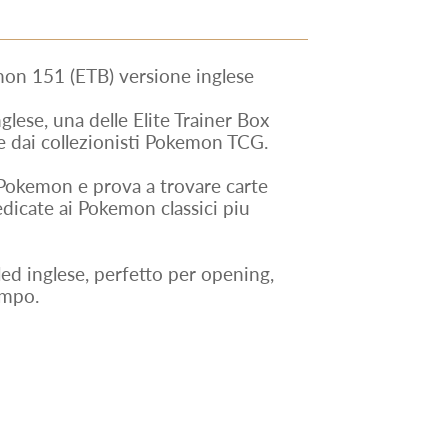
mon 151 (ETB) versione inglese
ese, una delle Elite Trainer Box
 dai collezionisti Pokemon TCG.
 Pokemon e prova a trovare carte
 dedicate ai Pokemon classici piu
ed inglese, perfetto per opening,
empo.