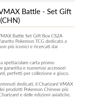
MAX Battle - Set Gift
 (CHN)
VMAX Battle Set Gift Box CS2A
cofanetto Pokemon TCG dedicato a
 più iconici e ricercati dai
 spettacolare carta promo
garantita e numerosi accessori
d, perfetti per collezione e gioco.
contenuti dedicati, il Charizard VMAX
 dei prodotti Pokemon Chinese più
Charizard e delle edizioni asiatiche.