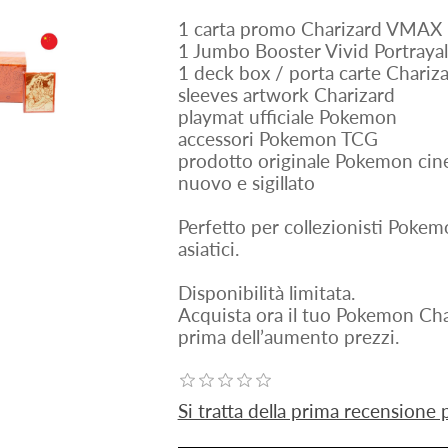
1 carta promo Charizard VMAX 
1 Jumbo Booster Vivid Portray
1 deck box / porta carte Chariz
sleeves artwork Charizard
playmat ufficiale Pokemon
accessori Pokemon TCG
prodotto originale Pokemon cin
nuovo e sigillato
Perfetto per collezionisti Pokem
asiatici.
Disponibilità limitata.
Acquista ora il tuo Pokemon Ch
prima dell’aumento prezzi.
Si tratta della prima recensione