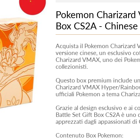
Pokemon Charizard V
Box CS2A - Chinese
Acquista il Pokemon Charizard 
versione cinese, un esclusivo 
Charizard VMAX, uno dei Pokemon
collezionisti.
Questo box premium include una
Charizard VMAX Hyper/Rainbow 
ufficiali Pokemon a tema Charizar
Grazie al design esclusivo e ai 
Battle Set Gift Box CS2A è uno
apprezzati dagli appassionati di 
Contenuto Box Pokemon: