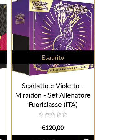
Esaurito
Scarlatto e Violetto -
Miraidon - Set Allenatore
Fuoriclasse (ITA)
€120,00