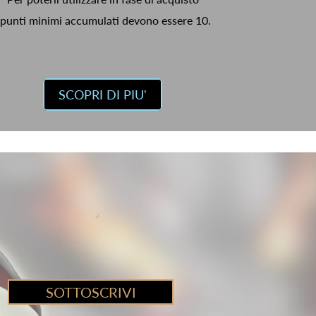
 punti minimi accumulati devono essere 10.
SCOPRI DI PIU'