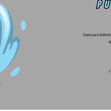
Gemcard Infinit
A
i