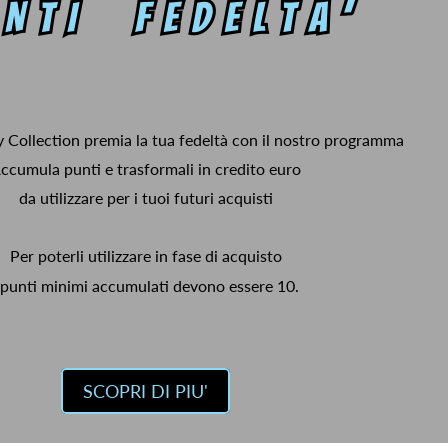
y Collection premia la tua fedeltà con il nostro programma
ccumula punti e trasformali in credito euro
da utilizzare per i tuoi futuri acquisti
Per poterli utilizzare in fase di acquisto
 punti minimi accumulati devono essere 10.
SCOPRI DI PIU'