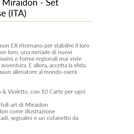
- Miraidon - Set
e (ITA)
mon EX ritornano per stabilire il loro
con loro, una miriade di nuovi
issimi e forme regionali mai viste
vventura. E allora, accetta la sfida.
essun allenatore al mondo oserà
o & Violetto, con 10 Carte per ogni
full-art di Miraidon
don come illustrazione
adi, segnalini e un cofanetto da