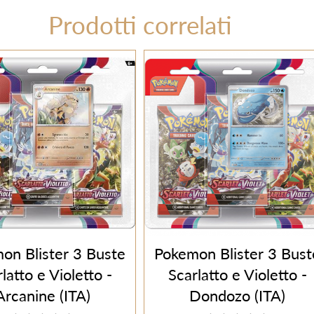
Prodotti correlati
on Blister 3 Buste
Pokemon Blister 3 Bust
latto e Violetto -
Scarlatto e Violetto -
Arcanine (ITA)
Dondozo (ITA)