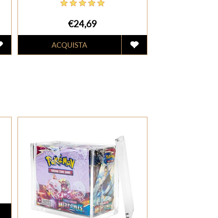
€24,69