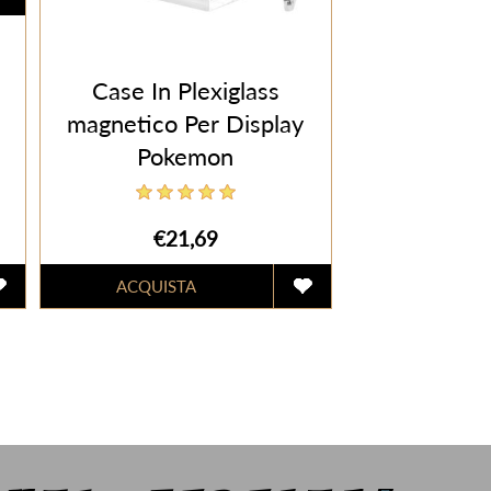
Case In Plexiglass
magnetico Per Display
Pokemon
€21,69