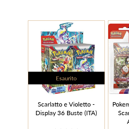
Esaurito
Scarlatto e Violetto -
Pokem
Display 36 Buste (ITA)
Scar