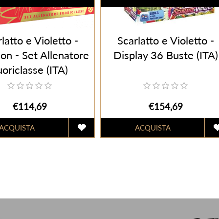
latto e Violetto -
Scarlatto e Violetto -
on - Set Allenatore
Display 36 Buste (ITA)
uoriclasse (ITA)
€114,69
€154,69