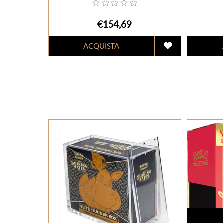
€154,69