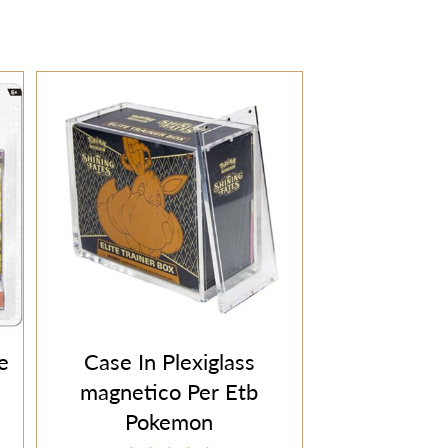
e
Case In Plexiglass
magnetico Per Etb
Pokemon