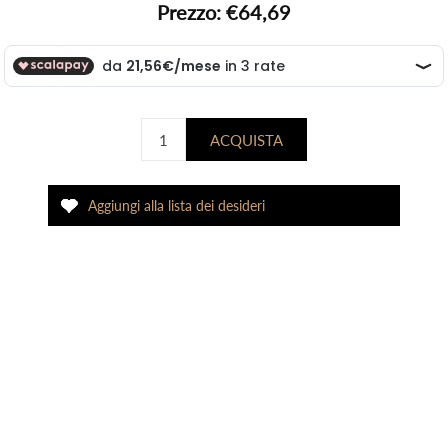
Prezzo:
€64,69