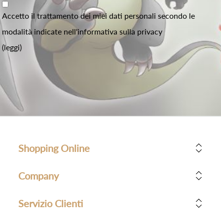
Accetto il trattamento dei miei dati personali secondo le
modalità indicate nell'informativa sulla privacy
(leggi)
Shopping Online
Company
Servizio Clienti