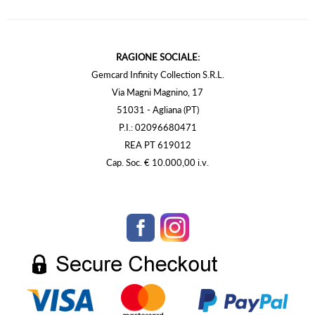
RAGIONE SOCIALE:
Gemcard Infinity Collection S.R.L.
Via Magni Magnino, 17
51031 - Agliana (PT)
P.I.: 02096680471
REA PT 619012
Cap. Soc. € 10.000,00 i.v.