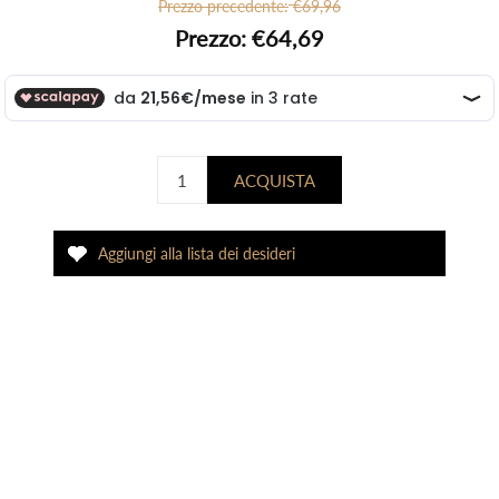
Prezzo precedente:
€69,96
Prezzo:
€64,69