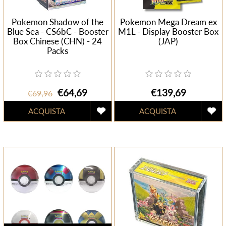
Pokemon Shadow of the
Pokemon Mega Dream ex
Blue Sea - CS6bC - Booster
M1L - Display Booster Box
Box Chinese (CHN) - 24
(JAP)
Packs
€64,69
€139,69
€69,96