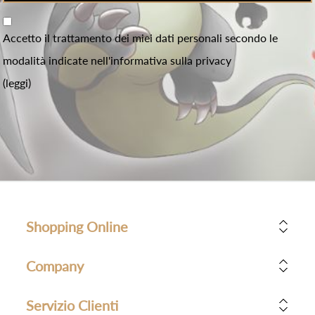
Accetto il trattamento dei miei dati personali secondo le
modalità indicate nell'informativa sulla privacy
(leggi)
Shopping Online
Company
Servizio Clienti