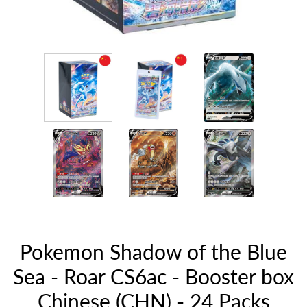
Pokemon Shadow of the Blue
Sea - Roar CS6ac - Booster box
Chinese (CHN) - 24 Packs