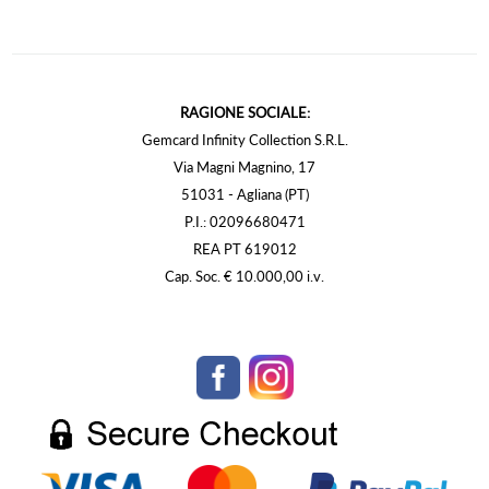
RAGIONE SOCIALE:
Gemcard Infinity Collection S.R.L.
Via Magni Magnino, 17
51031 - Agliana (PT)
P.I.: 02096680471
REA PT 619012
Cap. Soc. € 10.000,00 i.v.