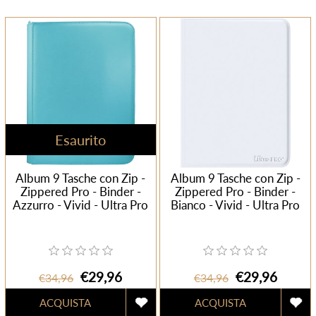
Esaurito
Album 9 Tasche con Zip -
Album 9 Tasche con Zip -
Zippered Pro - Binder -
Zippered Pro - Binder -
Azzurro - Vivid - Ultra Pro
Bianco - Vivid - Ultra Pro
€29,96
€29,96
€34,96
€34,96