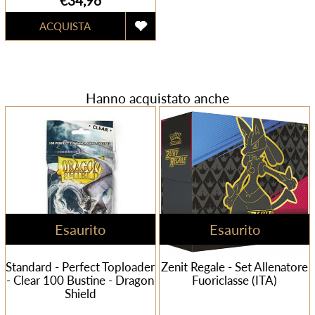
€34,96
Hanno acquistato anche
Esaurito
Esaurito
Standard - Perfect Toploader
Zenit Regale - Set Allenatore
- Clear 100 Bustine - Dragon
Fuoriclasse (ITA)
Shield