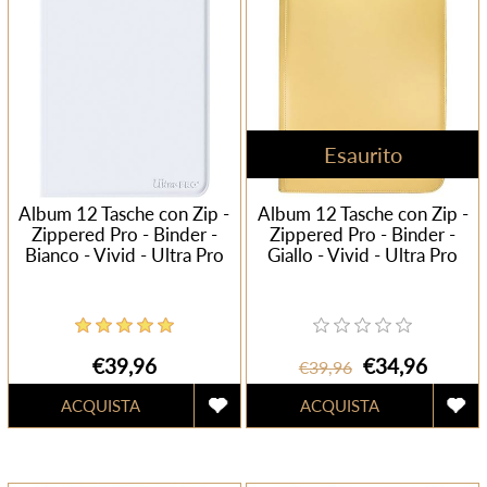
Esaurito
Album 12 Tasche con Zip -
Album 12 Tasche con Zip -
Zippered Pro - Binder -
Zippered Pro - Binder -
Bianco - Vivid - Ultra Pro
Giallo - Vivid - Ultra Pro
€39,96
€34,96
€39,96