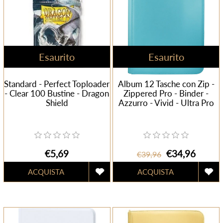
Esaurito
Esaurito
Standard - Perfect Toploader
Album 12 Tasche con Zip -
- Clear 100 Bustine - Dragon
Zippered Pro - Binder -
Shield
Azzurro - Vivid - Ultra Pro
€5,69
€34,96
€39,96