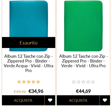
Esaurito
Album 12 Tasche con Zip -
Album 12 Tasche con Zip -
Zippered Pro - Binder -
Zippered Pro - Binder -
Verde Acqua - Vivid - Ultra
Verde - Vivid - Ultra Pro
Pro
€34,96
€44,69
€39,96