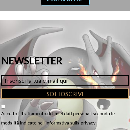
NEWSLETTER
Accetto il trattamento dei miei dati personali secondo le
modalità indicate nell'informativa sulla privacy