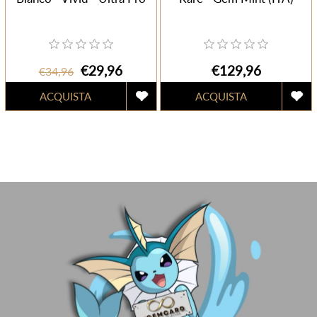
€29,96
€129,96
€34,96