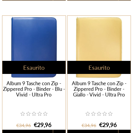
Esaurito
Esaurito
Album 9 Tasche con Zip -
Album 9 Tasche con Zip -
Zippered Pro - Binder - Blu -
Zippered Pro - Binder -
Vivid - Ultra Pro
Giallo - Vivid - Ultra Pro
€29,96
€29,96
€34,96
€34,96