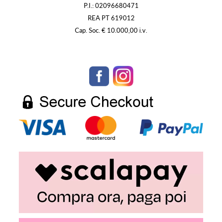
P.I.: 02096680471
REA PT 619012
Cap. Soc. € 10.000,00 i.v.