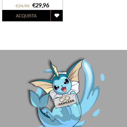
€29,96
€34,96