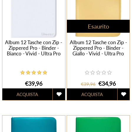
Esaurito
Album 12 Tasche con Zip -
Album 12 Tasche con Zip -
Zippered Pro - Binder -
Zippered Pro - Binder -
Bianco - Vivid - Ultra Pro
Giallo - Vivid - Ultra Pro
€39,96
€34,96
€39,96