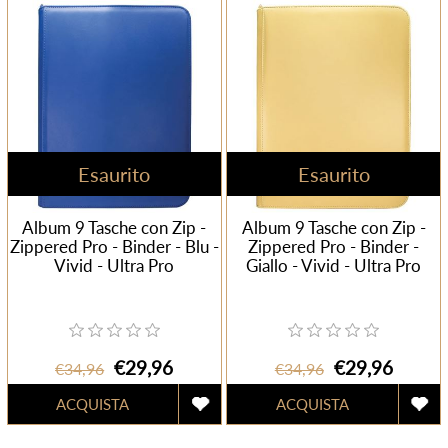
Esaurito
Esaurito
Album 9 Tasche con Zip -
Album 9 Tasche con Zip -
Zippered Pro - Binder - Blu -
Zippered Pro - Binder -
Vivid - Ultra Pro
Giallo - Vivid - Ultra Pro
€29,96
€29,96
€34,96
€34,96