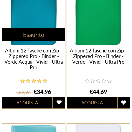
Esaurito
Album 12 Tasche con Zip -
Album 12 Tasche con Zip -
Zippered Pro - Binder -
Zippered Pro - Binder -
Verde Acqua - Vivid - Ultra
Verde - Vivid - Ultra Pro
Pro
€34,96
€44,69
€39,96