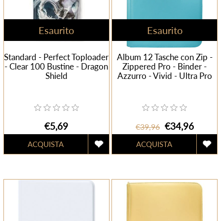
Esaurito
Esaurito
Standard - Perfect Toploader
Album 12 Tasche con Zip -
- Clear 100 Bustine - Dragon
Zippered Pro - Binder -
Shield
Azzurro - Vivid - Ultra Pro
€5,69
€34,96
€39,96