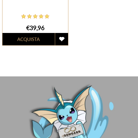
€39,96