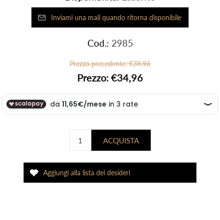
Cod.:
2985
Prezzo precedente:
€39,96
Prezzo:
€34,96