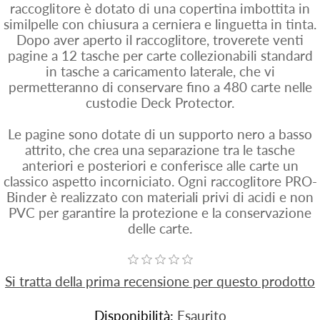
raccoglitore è dotato di una copertina imbottita in
similpelle con chiusura a cerniera e linguetta in tinta.
Dopo aver aperto il raccoglitore, troverete venti
pagine a 12 tasche per carte collezionabili standard
in tasche a caricamento laterale, che vi
permetteranno di conservare fino a 480 carte nelle
custodie Deck Protector.
Le pagine sono dotate di un supporto nero a basso
attrito, che crea una separazione tra le tasche
anteriori e posteriori e conferisce alle carte un
classico aspetto incorniciato. Ogni raccoglitore PRO-
Binder è realizzato con materiali privi di acidi e non
PVC per garantire la protezione e la conservazione
delle carte.
Si tratta della prima recensione per questo prodotto
Disponibilità:
Esaurito