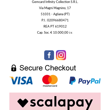
Gemcard Infinity Collection S.R.L.
Via Magni Magnino, 17
51031 - Agliana (PT)
P.I.: 02096680471
REA PT 619012
Cap. Soc. € 10.000,00 i.v.