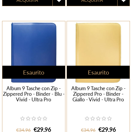
Esaurito
Esaurito
Album 9 Tasche con Zip -
Album 9 Tasche con Zip -
Zippered Pro - Binder - Blu -
Zippered Pro - Binder -
Vivid - Ultra Pro
Giallo - Vivid - Ultra Pro
€29,96
€29,96
€34,96
€34,96