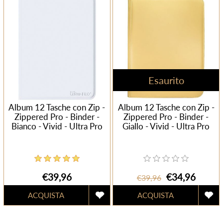
Esaurito
Album 12 Tasche con Zip -
Album 12 Tasche con Zip -
Zippered Pro - Binder -
Zippered Pro - Binder -
Bianco - Vivid - Ultra Pro
Giallo - Vivid - Ultra Pro
€39,96
€34,96
€39,96