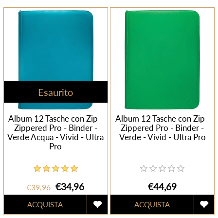
Esaurito
Album 12 Tasche con Zip -
Album 12 Tasche con Zip -
Zippered Pro - Binder -
Zippered Pro - Binder -
Verde Acqua - Vivid - Ultra
Verde - Vivid - Ultra Pro
Pro
€34,96
€44,69
€39,96