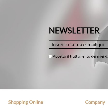
NEWSLETTER
Accetto il trattamento dei miei d
Shopping Online
Company