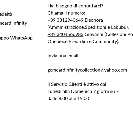
Hai bisogno di contattarci?
Chiama il numero:
edeltà
+39 3312940649
Eleonora
ard Infinity
(Amministrazione,Spedizioni e Labubu).
+39 3404566983
Giovanni (Collezioni 
Gruppo WhatsApp
Onepiece,Preordini e Community).
Invia una email:
gemcardinfinitycollection@yahoo.com
Il Servizio Clienti è attivo dal
Lunedí alla Domenica 7 giorni su 7
dalle 8:00 alle 19:00