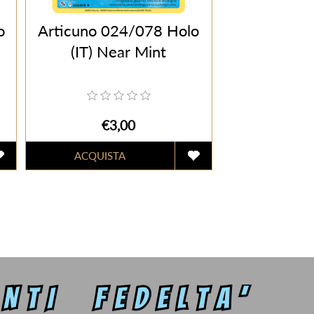
o
Articuno 024/078 Holo
(IT) Near Mint
€3,00