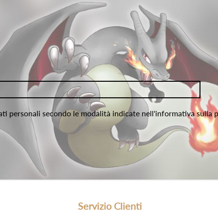
ati personali secondo le modalità indicate nell'informativa sulla 
Servizio Clienti