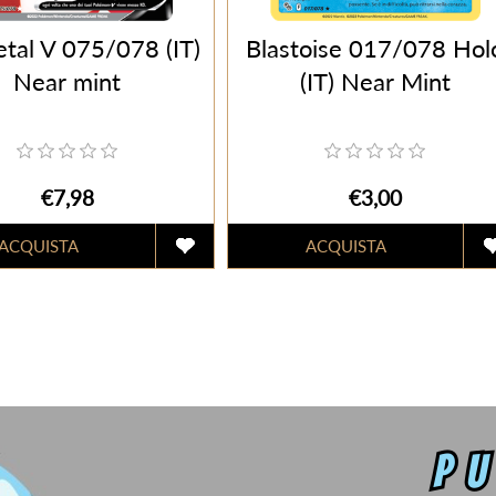
tal V 075/078 (IT)
Blastoise 017/078 Hol
Near mint
(IT) Near Mint
€7,98
€3,00