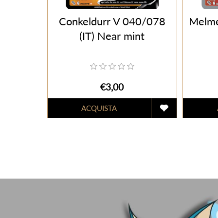
Conkeldurr V 040/078
Melme
(IT) Near mint
€3,00