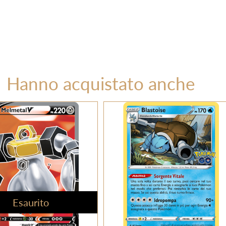
Hanno acquistato anche
Esaurito