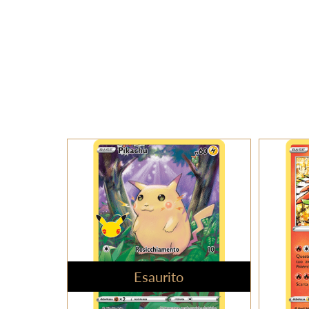
Esaurito