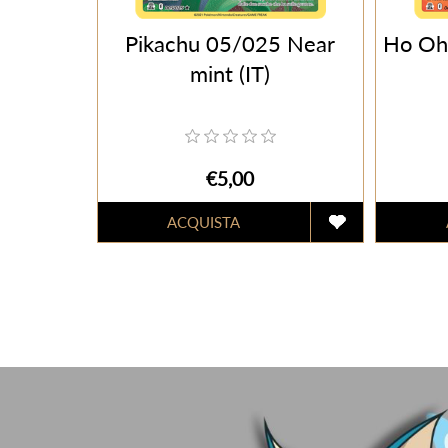
Pikachu 05/025 Near
Ho Oh
mint (IT)
€5,00