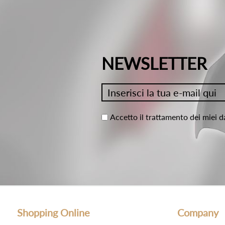
NEWSLETTER
Accetto il trattamento dei miei d
Shopping Online
Company