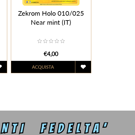
Zekrom Holo 010/025
Near mint (IT)
€4,00