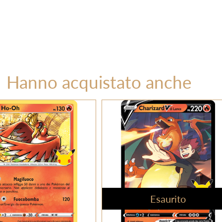
Hanno acquistato anche
Esaurito