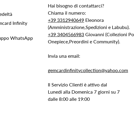
Hai bisogno di contattarci?
Chiama il numero:
edeltà
+39 3312940649
Eleonora
ard Infinity
(Amministrazione,Spedizioni e Labubu).
+39 3404566983
Giovanni (Collezioni 
Gruppo WhatsApp
Onepiece,Preordini e Community).
Invia una email:
gemcardinfinitycollection@yahoo.com
Il Servizio Clienti è attivo dal
Lunedí alla Domenica 7 giorni su 7
dalle 8:00 alle 19:00