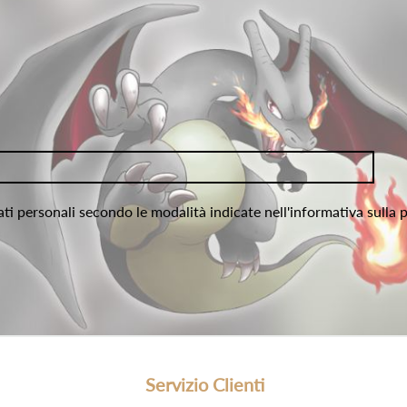
ati personali secondo le modalità indicate nell'informativa sulla 
Servizio Clienti