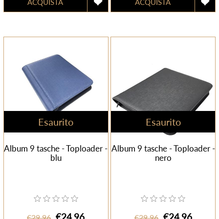
Esaurito
Esaurito
Album 9 tasche - Toploader -
Album 9 tasche - Toploader -
blu
nero
€24,96
€24,96
€29,96
€29,96