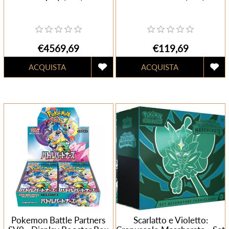
€4569,69
€119,69
Pokemon Battle Partners
Scarlatto e Violetto: