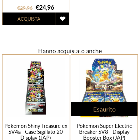
€24,96
€29,96
Hanno acquistato anche
Esaurito
Pokemon Shiny Treasure ex
Pokemon Super Electric
SV4a - Case Sigillato 20
Breaker SV8 - Display
Display (JAP)
Booster Box (JAP)