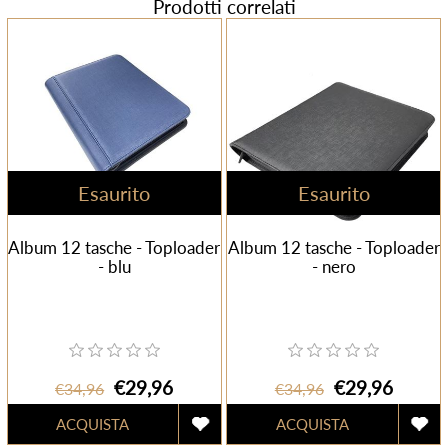
Prodotti correlati
Esaurito
Esaurito
Album 12 tasche - Toploader
Album 12 tasche - Toploader
- blu
- nero
€29,96
€29,96
€34,96
€34,96