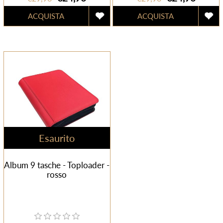
Esaurito
Album 9 tasche - Toploader -
rosso