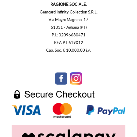
RAGIONE SOCIALE:
Gemcard Infinity Collection S.R.L.
Via Magni Magnino, 17
51031 - Agliana (PT)
P.I.: 02096680471
REA PT 619012
Cap. Soc. € 10.000,00 i.v.