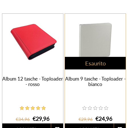
Esaurito
Album 12 tasche - Toploader
Album 9 tasche - Toploader -
- rosso
bianco
€29,96
€24,96
€34,96
€29,96