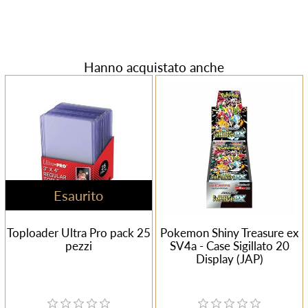
Hanno acquistato anche
Esaurito
Toploader Ultra Pro pack 25
Pokemon Shiny Treasure ex
pezzi
SV4a - Case Sigillato 20
Display (JAP)