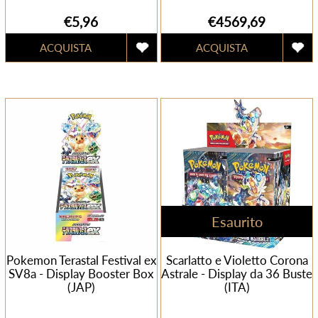
€5,96
€4569,69
Esaurito
Pokemon Terastal Festival ex
Scarlatto e Violetto Corona
SV8a - Display Booster Box
Astrale - Display da 36 Buste
(JAP)
(ITA)