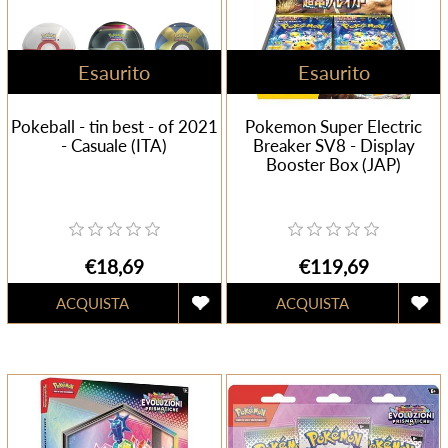
Esaurito
Esaurito
Pokeball - tin best - of 2021
Pokemon Super Electric
- Casuale (ITA)
Breaker SV8 - Display
Booster Box (JAP)
€18,69
€119,69