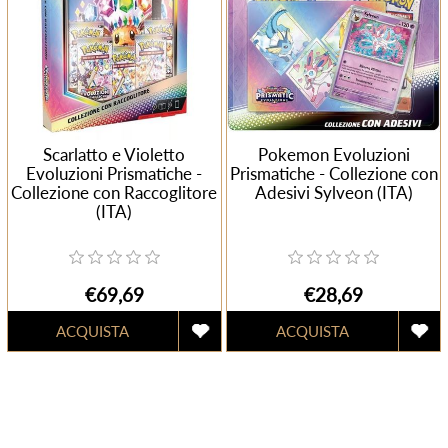
Scarlatto e Violetto
Pokemon Evoluzioni
Evoluzioni Prismatiche -
Prismatiche - Collezione con
Collezione con Raccoglitore
Adesivi Sylveon (ITA)
(ITA)
€69,69
€28,69