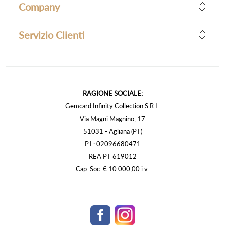
Company
Servizio Clienti
RAGIONE SOCIALE:
Gemcard Infinity Collection S.R.L.
Via Magni Magnino, 17
51031 - Agliana (PT)
P.I.: 02096680471
REA PT 619012
Cap. Soc. € 10.000,00 i.v.